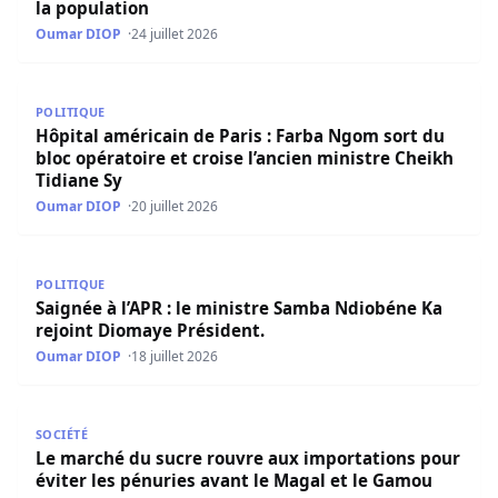
la population
Oumar DIOP
24 juillet 2026
Hôpital américain de Paris : Farba Ngom sort du bloc opér
POLITIQUE
Hôpital américain de Paris : Farba Ngom sort du
bloc opératoire et croise l’ancien ministre Cheikh
Tidiane Sy
Oumar DIOP
20 juillet 2026
Saignée à l’APR : le ministre Samba Ndiobéne Ka rejoint 
POLITIQUE
Saignée à l’APR : le ministre Samba Ndiobéne Ka
rejoint Diomaye Président.
Oumar DIOP
18 juillet 2026
Le marché du sucre rouvre aux importations pour éviter 
SOCIÉTÉ
Le marché du sucre rouvre aux importations pour
éviter les pénuries avant le Magal et le Gamou