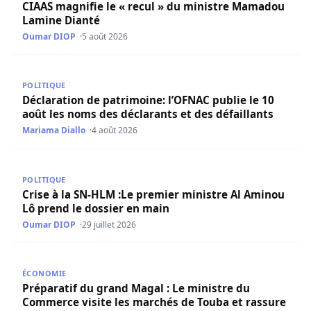
CIAAS magnifie le « recul » du ministre Mamadou
Lamine Dianté
Oumar DIOP
5 août 2026
Déclaration de patrimoine: l’OFNAC publie le 10 août les 
POLITIQUE
Déclaration de patrimoine: l’OFNAC publie le 10
août les noms des déclarants et des défaillants
Mariama Diallo
4 août 2026
Crise à la SN-HLM :Le premier ministre Al Aminou Lô pren
POLITIQUE
Crise à la SN-HLM :Le premier ministre Al Aminou
Lô prend le dossier en main
Oumar DIOP
29 juillet 2026
Préparatif du grand Magal : Le ministre du Commerce vis
ÉCONOMIE
Préparatif du grand Magal : Le ministre du
Commerce visite les marchés de Touba et rassure