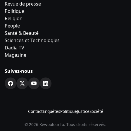
Revue de presse
Politique
Religion
People
Santé & Beauté
Sciences et Technologies
Dadia TV
Magazine
Suivez-nous
Contact
Enquêtes
Politique
Justice
Société
© 2026 Kewoulo.info. Tous droits réservés.