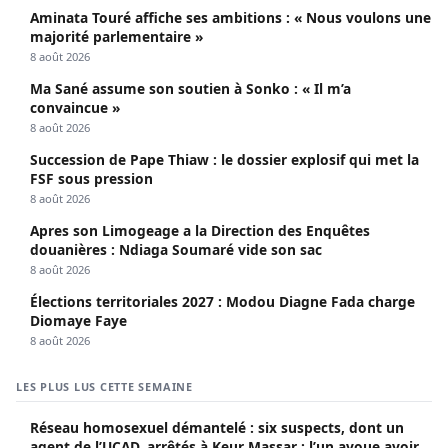
Aminata Touré affiche ses ambitions : « Nous voulons une
majorité parlementaire »
8 août 2026
Ma Sané assume son soutien à Sonko : « Il m’a
convaincue »
8 août 2026
Succession de Pape Thiaw : le dossier explosif qui met la
FSF sous pression
8 août 2026
Apres son Limogeage a la Direction des Enquêtes
douanières : Ndiaga Soumaré vide son sac
8 août 2026
Élections territoriales 2027 : Modou Diagne Fada charge
Diomaye Faye
8 août 2026
LES PLUS LUS CETTE SEMAINE
Réseau homosexuel démantelé : six suspects, dont un
agent de l’UCAD, arrêtés à Keur Massar ; l’un avoue avoir