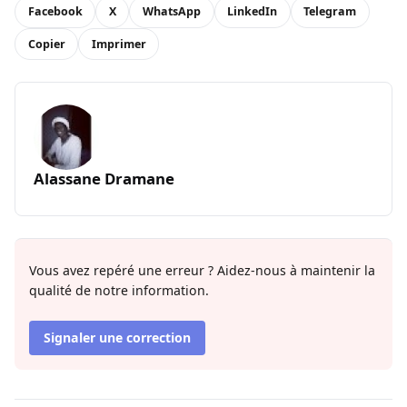
Facebook
X
WhatsApp
LinkedIn
Telegram
Copier
Imprimer
Alassane Dramane
Vous avez repéré une erreur ? Aidez-nous à maintenir la
qualité de notre information.
Signaler une correction