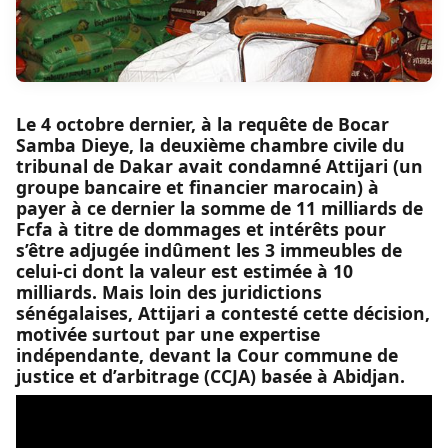
Le 4 octobre dernier, à la requête de Bocar
Samba Dieye, la deuxième chambre civile du
tribunal de Dakar avait condamné Attijari (un
groupe bancaire et financier marocain) à
payer à ce dernier la somme de 11 milliards de
Fcfa à titre de dommages et intérêts pour
s’être adjugée indûment les 3 immeubles de
celui-ci dont la valeur est estimée à 10
milliards. Mais loin des juridictions
sénégalaises, Attijari a contesté cette décision,
motivée surtout par une expertise
indépendante, devant la Cour commune de
justice et d’arbitrage (CCJA) basée à Abidjan.