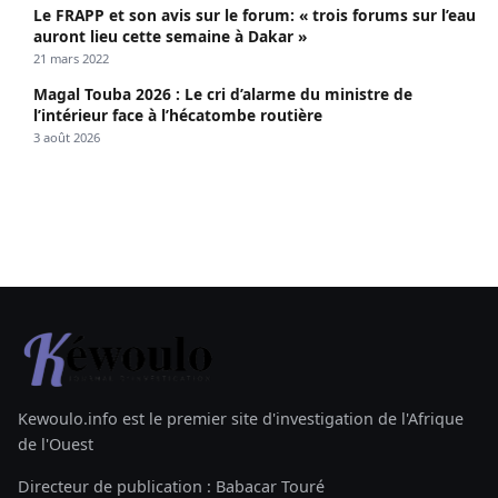
Le FRAPP et son avis sur le forum: « trois forums sur l’eau
auront lieu cette semaine à Dakar »
21 mars 2022
Magal Touba 2026 : Le cri d’alarme du ministre de
l’intérieur face à l’hécatombe routière
3 août 2026
Kewoulo.info est le premier site d'investigation de l'Afrique
de l'Ouest
Directeur de publication : Babacar Touré