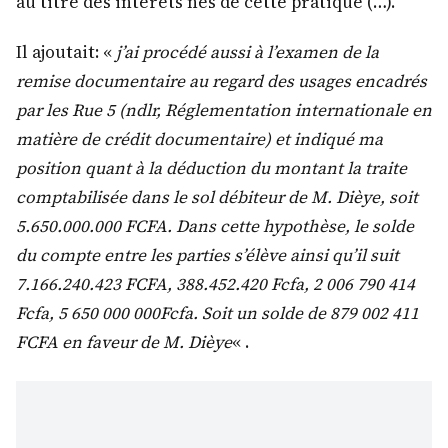
au titre des intérêts nés de cette pratique (…).
Il ajoutait: «
j’ai procédé aussi à l’examen de la
remise documentaire au regard des usages encadrés
par les Rue 5 (ndlr, Réglementation internationale en
matière de crédit documentaire) et indiqué ma
position quant à la déduction du montant la traite
comptabilisée dans le sol débiteur de M. Dièye, soit
5.650.000.000 FCFA. Dans cette hypothèse, le solde
du compte entre les parties s’élève ainsi qu’il suit
7.166.240.423 FCFA, 388.452.420 Fcfa, 2 006 790 414
Fcfa, 5 650 000 000Fcfa. Soit un solde de 879 002 411
FCFA en faveur de M. Dièye
« .