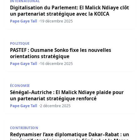
INTERNATIONAL
Digitalisation du Parlement: El Malick Ndiaye clôt
un partenariat stratégique avec la KOICA
Pape Gaye Tall
19 décembre 2025
PASTEF : Ousmane Sonko fixe les nouvelles orientations 
POLITIQUE
PASTEF : Ousmane Sonko fixe les nouvelles
orientations stratégique
Pape Gaye Tall
16 décembre 2025
Sénégal–Autriche : El Malick Ndiaye plaide pour un parte
ÉCONOMIE
Sénégal–Autriche : El Malick Ndiaye plaide pour
un partenariat stratégique renforcé
Pape Gaye Tall
2 décembre 2025
Redynamiser l’axe diplomatique Dakar–Rabat : un impérat
CONTRIBUTION
Redynamiser l’axe diplomatique Dakar–Rabat : un