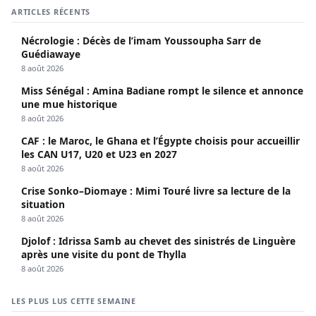
ARTICLES RÉCENTS
Nécrologie : Décès de l’imam Youssoupha Sarr de
Guédiawaye
8 août 2026
Miss Sénégal : Amina Badiane rompt le silence et annonce
une mue historique
8 août 2026
CAF : le Maroc, le Ghana et l’Égypte choisis pour accueillir
les CAN U17, U20 et U23 en 2027
8 août 2026
Crise Sonko–Diomaye : Mimi Touré livre sa lecture de la
situation
8 août 2026
Djolof : Idrissa Samb au chevet des sinistrés de Linguère
après une visite du pont de Thylla
8 août 2026
LES PLUS LUS CETTE SEMAINE