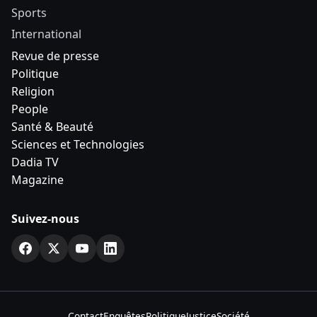
Sports
International
Revue de presse
Politique
Religion
People
Santé & Beauté
Sciences et Technologies
Dadia TV
Magazine
Suivez-nous
Contact
Enquêtes
Politique
Justice
Société