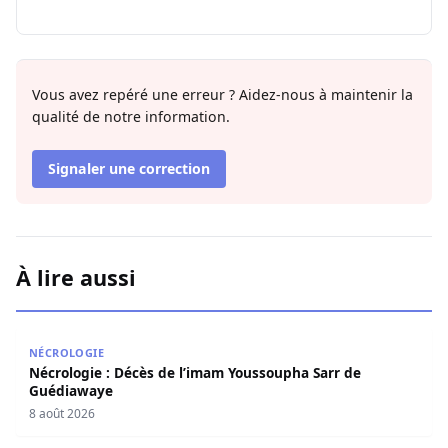
Vous avez repéré une erreur ? Aidez-nous à maintenir la
qualité de notre information.
Signaler une correction
À lire aussi
Nécrologie : Décès de l’imam Youssoupha Sarr de Guédi
NÉCROLOGIE
Nécrologie : Décès de l’imam Youssoupha Sarr de
Guédiawaye
8 août 2026