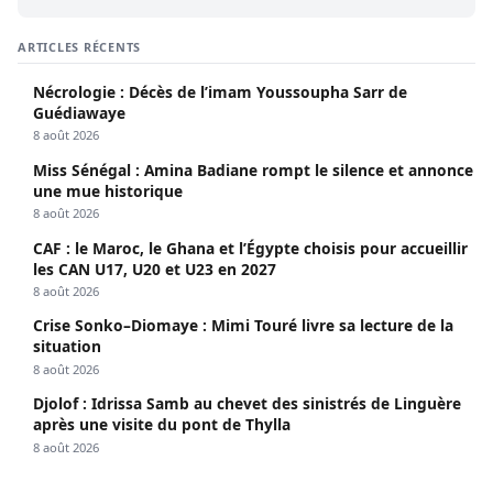
ARTICLES RÉCENTS
Nécrologie : Décès de l’imam Youssoupha Sarr de
Guédiawaye
8 août 2026
Miss Sénégal : Amina Badiane rompt le silence et annonce
une mue historique
8 août 2026
CAF : le Maroc, le Ghana et l’Égypte choisis pour accueillir
les CAN U17, U20 et U23 en 2027
8 août 2026
Crise Sonko–Diomaye : Mimi Touré livre sa lecture de la
situation
8 août 2026
Djolof : Idrissa Samb au chevet des sinistrés de Linguère
après une visite du pont de Thylla
8 août 2026