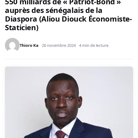
550 milliards de « Patriot-Bond »
auprès des sénégalais de la
Diaspora (Aliou Diouck Économiste-
Staticien)
Thioro Ka
26 novembre 2024
4 min de lecture