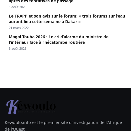
après des tentatives de passage
1 août 2026
Le FRAPP et son avis sur le forum: « trois forums sur l’eau
auront lieu cette semaine à Dakar »
21 mars 2022
Magal Touba 2026 : Le cri d’alarme du ministre de
l’intérieur face à l’hécatombe routière
3 août 2026
Kewoulo.info est le premier site d'investigation de l'Afrique
de l'Ouest