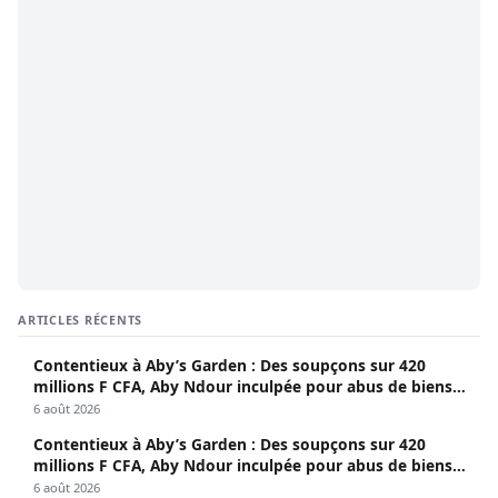
ARTICLES RÉCENTS
Contentieux à Aby’s Garden : Des soupçons sur 420
millions F CFA, Aby Ndour inculpée pour abus de biens
sociaux
6 août 2026
Contentieux à Aby’s Garden : Des soupçons sur 420
millions F CFA, Aby Ndour inculpée pour abus de biens
sociaux
6 août 2026