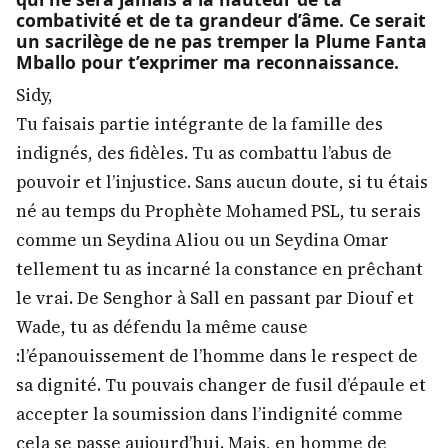
combativité et de ta grandeur d’âme. Ce serait
un sacrilège de ne pas tremper la Plume Fanta
Mballo pour t’exprimer ma reconnaissance.
Sidy,
Tu faisais partie intégrante de la famille des
indignés, des fidèles. Tu as combattu l’abus de
pouvoir et l’injustice. Sans aucun doute, si tu étais
né au temps du Prophète Mohamed PSL, tu serais
comme un Seydina Aliou ou un Seydina Omar
tellement tu as incarné la constance en prêchant
le vrai. De Senghor à Sall en passant par Diouf et
Wade, tu as défendu la même cause
:l’épanouissement de l’homme dans le respect de
sa dignité. Tu pouvais changer de fusil d’épaule et
accepter la soumission dans l’indignité comme
cela se passe aujourd’hui. Mais, en homme de