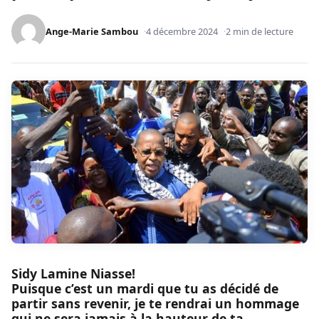
Ange-Marie Sambou
4 décembre 2024
2 min de lecture
Sidy Lamine Niasse!
Puisque c’est un mardi que tu as décidé de
partir sans revenir, je te rendrai un hommage
qui ne sera jamais à la hauteur de ta