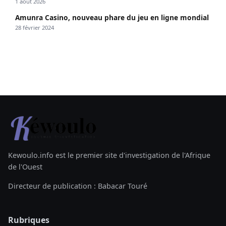
1 août 2026
Amunra Casino, nouveau phare du jeu en ligne mondial
28 février 2024
Kewoulo.info est le premier site d'investigation de l'Afrique
de l'Ouest
Directeur de publication : Babacar Touré
Rubriques