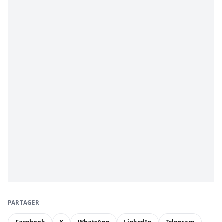
PARTAGER
Facebook
X
WhatsApp
LinkedIn
Telegram