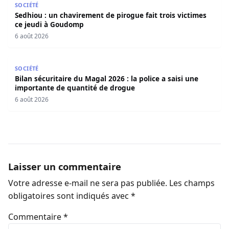
SOCIÉTÉ
Sedhiou : un chavirement de pirogue fait trois victimes
ce jeudi à Goudomp
6 août 2026
Bilan sécuritaire du Magal 2026 : la police a saisi une i
SOCIÉTÉ
Bilan sécuritaire du Magal 2026 : la police a saisi une
importante de quantité de drogue
6 août 2026
Laisser un commentaire
Votre adresse e-mail ne sera pas publiée.
Les champs
obligatoires sont indiqués avec
*
Commentaire
*