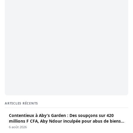
ARTICLES RÉCENTS
Contentieux à Aby’s Garden : Des soupçons sur 420
millions F CFA, Aby Ndour inculpée pour abus de biens
sociaux
6 août 2026