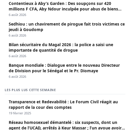
Contentieux à Aby’s Garden : Des soupçons sur 420
millions F CFA, Aby Ndour inculpée pour abus de biens
sociaux
6 août 2026
Sedhiou : un chavirement de pirogue fait trois victimes ce
jeudi à Goudomp
6 août 2026
Bilan sécuritaire du Magal 2026 : la police a saisi une
importante de quantité de drogue
6 août 2026
Banque mondiale : Dialogue entre le nouveau Directeur
de Division pour le Sénégal et le Pr. Diomaye
6 août 2026
LES PLUS LUS CETTE SEMAINE
Transparence et Redevabilité : Le Forum Civil réagit au
rapport de la cour des comptes
19 février 2025
Réseau homosexuel démantelé : six suspects, dont un
agent de l’UCAD, arrêtés à Keur Massar ; l’un avoue avoir