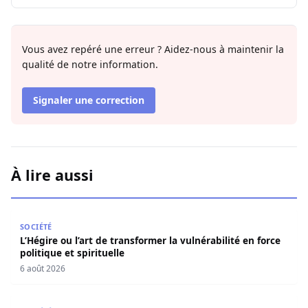
Vous avez repéré une erreur ? Aidez-nous à maintenir la
qualité de notre information.
Signaler une correction
À lire aussi
L’Hégire ou l’art de transformer la vulnérabilité en force po
SOCIÉTÉ
L’Hégire ou l’art de transformer la vulnérabilité en force
politique et spirituelle
6 août 2026
L’art de la résilience : Quand la gratitude et l’acceptatio