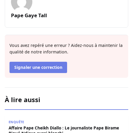
Pape Gaye Tall
Vous avez repéré une erreur ? Aidez-nous à maintenir la
qualité de notre information.
Signaler une correction
À lire aussi
Affaire Pape Cheikh Diallo : Le journaliste Pape Birame B
ENQUÊTE
Affaire Pape Cheikh Diallo : Le journaliste Pape Birame