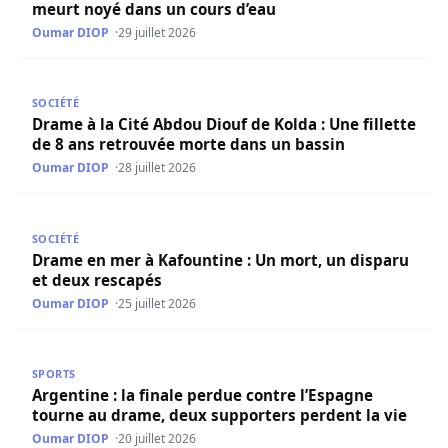
meurt noyé dans un cours d’eau
Oumar DIOP
29 juillet 2026
Drame à la Cité Abdou Diouf de Kolda : Une fillette de 8
SOCIÉTÉ
Drame à la Cité Abdou Diouf de Kolda : Une fillette
de 8 ans retrouvée morte dans un bassin
Oumar DIOP
28 juillet 2026
Drame en mer à Kafountine : Un mort, un disparu et deu
SOCIÉTÉ
Drame en mer à Kafountine : Un mort, un disparu
et deux rescapés
Oumar DIOP
25 juillet 2026
Argentine : la finale perdue contre l’Espagne tourne au 
SPORTS
Argentine : la finale perdue contre l’Espagne
tourne au drame, deux supporters perdent la vie
Oumar DIOP
20 juillet 2026