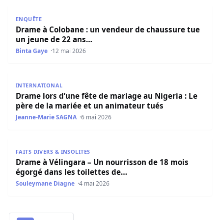
Drame à Colobane : un vendeur de chaussure tue un jeu
ENQUÊTE
Drame à Colobane : un vendeur de chaussure tue
un jeune de 22 ans…
Binta Gaye
12 mai 2026
Drame lors d’une fête de mariage au Nigeria : Le père de
INTERNATIONAL
Drame lors d’une fête de mariage au Nigeria : Le
père de la mariée et un animateur tués
Jeanne-Marie SAGNA
6 mai 2026
Drame à Vélingara – Un nourrisson de 18 mois égorgé dan
FAITS DIVERS & INSOLITES
Drame à Vélingara – Un nourrisson de 18 mois
égorgé dans les toilettes de…
Souleymane Diagne
4 mai 2026