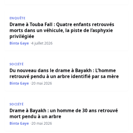
Drame à Touba Fall : Quatre enfants retrouvés morts dans u
ENQUÊTE
Drame à Touba Fall : Quatre enfants retrouvés
morts dans un véhicule, la piste de l’asphyxie
privilégiée
Binta Gaye
4 juillet 2026
Du nouveau dans le drame à Bayakh : L’homme retrouvé p
SOCIÉTÉ
Du nouveau dans le drame à Bayakh : L’homme
retrouvé pendu à un arbre identifié par sa mère
Binta Gaye
20 mai 2026
Drame à Bayakh : un homme de 30 ans retrouvé mort pe
SOCIÉTÉ
Drame à Bayakh : un homme de 30 ans retrouvé
mort pendu à un arbre
Binta Gaye
20 mai 2026