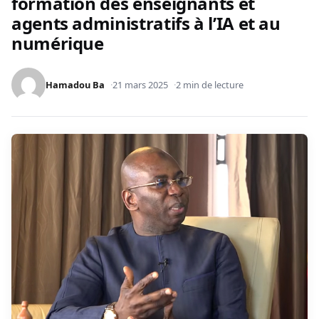
formation des enseignants et
agents administratifs à l’IA et au
numérique
Hamadou Ba
21 mars 2025
2 min de lecture