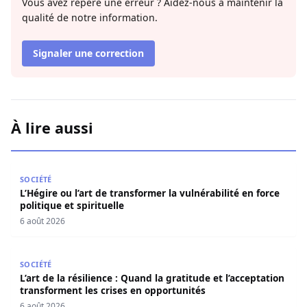
Vous avez repéré une erreur ? Aidez-nous à maintenir la
qualité de notre information.
Signaler une correction
À lire aussi
L’Hégire ou l’art de transformer la vulnérabilité en force po
SOCIÉTÉ
L’Hégire ou l’art de transformer la vulnérabilité en force
politique et spirituelle
6 août 2026
L’art de la résilience : Quand la gratitude et l’acceptatio
SOCIÉTÉ
L’art de la résilience : Quand la gratitude et l’acceptation
transforment les crises en opportunités
6 août 2026