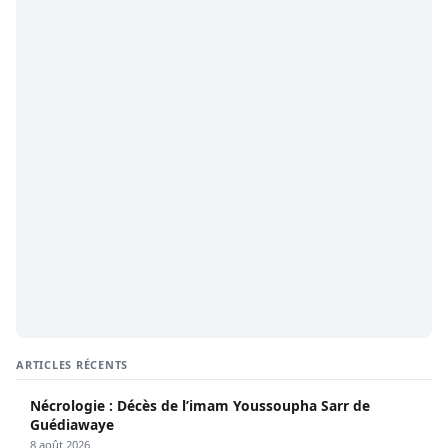
ARTICLES RÉCENTS
Nécrologie : Décès de l’imam Youssoupha Sarr de
Guédiawaye
8 août 2026