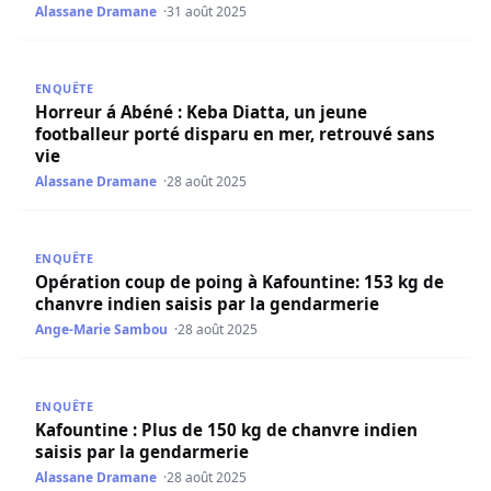
Alassane Dramane
31 août 2025
Horreur á Abéné : Keba Diatta, un jeune footballeur porté
ENQUÊTE
Horreur á Abéné : Keba Diatta, un jeune
footballeur porté disparu en mer, retrouvé sans
vie
Alassane Dramane
28 août 2025
Opération coup de poing à Kafountine: 153 kg de chanvre
ENQUÊTE
Opération coup de poing à Kafountine: 153 kg de
chanvre indien saisis par la gendarmerie
Ange-Marie Sambou
28 août 2025
Kafountine : Plus de 150 kg de chanvre indien saisis par 
ENQUÊTE
Kafountine : Plus de 150 kg de chanvre indien
saisis par la gendarmerie
Alassane Dramane
28 août 2025