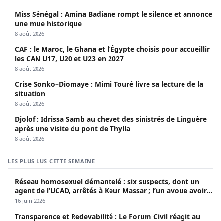
Miss Sénégal : Amina Badiane rompt le silence et annonce
une mue historique
8 août 2026
CAF : le Maroc, le Ghana et l’Égypte choisis pour accueillir
les CAN U17, U20 et U23 en 2027
8 août 2026
Crise Sonko–Diomaye : Mimi Touré livre sa lecture de la
situation
8 août 2026
Djolof : Idrissa Samb au chevet des sinistrés de Linguère
après une visite du pont de Thylla
8 août 2026
LES PLUS LUS CETTE SEMAINE
Réseau homosexuel démantelé : six suspects, dont un
agent de l’UCAD, arrêtés à Keur Massar ; l’un avoue avoir
propagé le VIH depuis 2018
16 juin 2026
Transparence et Redevabilité : Le Forum Civil réagit au