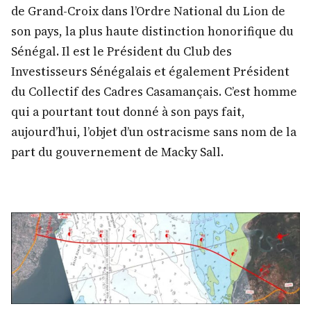
de Grand-Croix dans l’Ordre National du Lion de
son pays, la plus haute distinction honorifique du
Sénégal. Il est le Président du Club des
Investisseurs Sénégalais et également Président
du Collectif des Cadres Casamançais. C’est homme
qui a pourtant tout donné à son pays fait,
aujourd’hui, l’objet d’un ostracisme sans nom de la
part du gouvernement de Macky Sall.