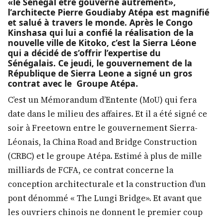
«le Sénégal être gouverné autrement»,
l’architecte Pierre Goudiaby Atépa est magnifié
et salué à travers le monde. Après le Congo
Kinshasa qui lui a confié la réalisation de la
nouvelle ville de Kitoko, c’est la Sierra Léone
qui a décidé de s’offrir l’expertise du
Sénégalais. Ce jeudi, le gouvernement de la
République de Sierra Leone a signé un gros
contrat avec le Groupe Atépa.
C’est un Mémorandum d’Entente (MoU) qui fera
date dans le milieu des affaires. Et il a été signé ce
soir à Freetown entre le gouvernement Sierra-
Léonais, la China Road and Bridge Construction
(CRBC) et le groupe Atépa. Estimé à plus de mille
milliards de FCFA, ce contrat concerne la
conception architecturale et la construction d’un
pont dénommé « The Lungi Bridge». Et avant que
les ouvriers chinois ne donnent le premier coup