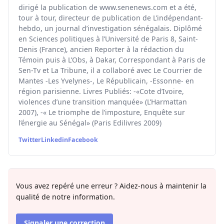
dirigé la publication de www.senenews.com et a été,
tour à tour, directeur de publication de L’indépendant-
hebdo, un journal d’investigation sénégalais. Diplômé
en Sciences politiques à l’Université de Paris 8, Saint-
Denis (France), ancien Reporter à la rédaction du
Témoin puis à L’Obs, à Dakar, Correspondant à Paris de
Sen-Tv et La Tribune, il a collaboré avec Le Courrier de
Mantes -Les Yvelynes-, Le Républicain, -Essonne- en
région parisienne. Livres Publiés: -«Cote d’Ivoire,
violences d’une transition manquée» (L’Harmattan
2007), -« Le triomphe de l’imposture, Enquête sur
l’énergie au Sénégal» (Paris Edilivres 2009)
Twitter
Linkedin
Facebook
Vous avez repéré une erreur ? Aidez-nous à maintenir la
qualité de notre information.
Signaler une correction