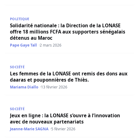
Solidarité nationale : la Direction de la LONASE offre 18
POLITIQUE
Solidarité nationale : la Direction de la LONASE
offre 18 millions FCFA aux supporters sénégalais
détenus au Maroc
Pape Gaye Tall
2 mars 2026
Les femmes de la LONASE ont remis des dons aux daaras
SOCIÉTÉ
Les femmes de la LONASE ont remis des dons aux
daaras et pouponnières de Thiès.
Mariama Diallo
13 février 2026
Jeux en ligne : la LONASE s’ouvre à l’innovation avec de 
SOCIÉTÉ
Jeux en ligne : la LONASE s’ouvre à l’innovation
avec de nouveaux partenariats
Jeanne-Marie SAGNA
5 février 2026