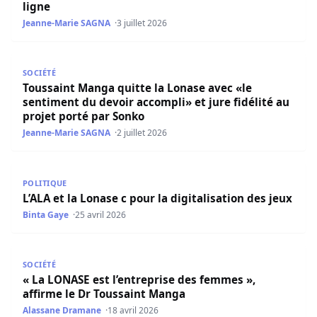
ligne
Jeanne-Marie SAGNA
3 juillet 2026
Toussaint Manga quitte la Lonase avec «le sentiment du de
SOCIÉTÉ
Toussaint Manga quitte la Lonase avec «le
sentiment du devoir accompli» et jure fidélité au
projet porté par Sonko
Jeanne-Marie SAGNA
2 juillet 2026
L’ALA et la Lonase c pour la digitalisation des jeux
POLITIQUE
L’ALA et la Lonase c pour la digitalisation des jeux
Binta Gaye
25 avril 2026
« La LONASE est l’entreprise des femmes », affirme le Dr
SOCIÉTÉ
« La LONASE est l’entreprise des femmes »,
affirme le Dr Toussaint Manga
Alassane Dramane
18 avril 2026