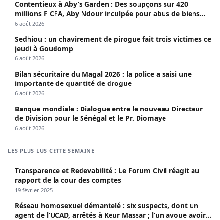
Contentieux à Aby’s Garden : Des soupçons sur 420
millions F CFA, Aby Ndour inculpée pour abus de biens
sociaux
6 août 2026
Sedhiou : un chavirement de pirogue fait trois victimes ce
jeudi à Goudomp
6 août 2026
Bilan sécuritaire du Magal 2026 : la police a saisi une
importante de quantité de drogue
6 août 2026
Banque mondiale : Dialogue entre le nouveau Directeur
de Division pour le Sénégal et le Pr. Diomaye
6 août 2026
LES PLUS LUS CETTE SEMAINE
Transparence et Redevabilité : Le Forum Civil réagit au
rapport de la cour des comptes
19 février 2025
Réseau homosexuel démantelé : six suspects, dont un
agent de l’UCAD, arrêtés à Keur Massar ; l’un avoue avoir