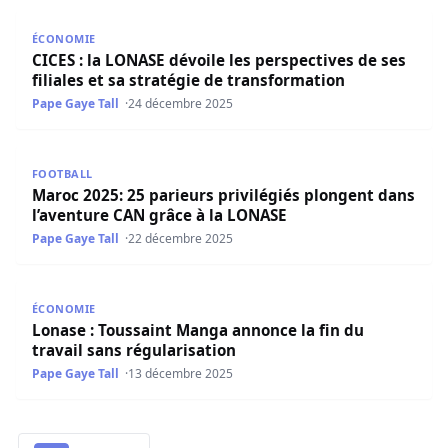
CICES : la LONASE dévoile les perspectives de ses filiales
ÉCONOMIE
CICES : la LONASE dévoile les perspectives de ses
filiales et sa stratégie de transformation
Pape Gaye Tall
24 décembre 2025
Maroc 2025: 25 parieurs privilégiés plongent dans l’aven
FOOTBALL
Maroc 2025: 25 parieurs privilégiés plongent dans
l’aventure CAN grâce à la LONASE
Pape Gaye Tall
22 décembre 2025
Lonase : Toussaint Manga annonce la fin du travail sans 
ÉCONOMIE
Lonase : Toussaint Manga annonce la fin du
travail sans régularisation
Pape Gaye Tall
13 décembre 2025