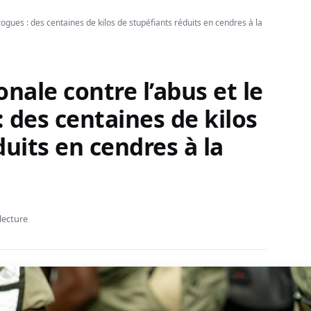
drogues : des centaines de kilos de stupéfiants réduits en cendres à la
nale contre l’abus et le
: des centaines de kilos
duits en cendres à la
lecture