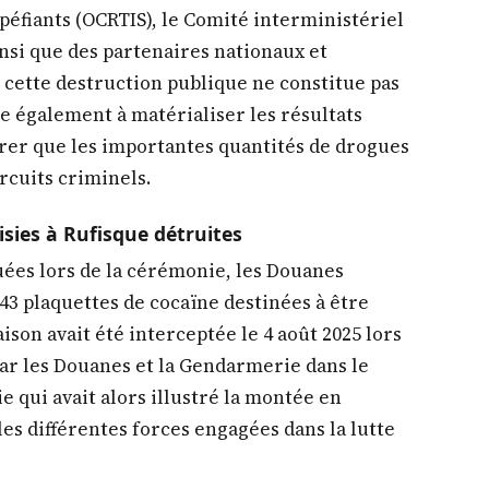
tupéfiants (OCRTIS), le Comité interministériel
insi que des partenaires nationaux et
, cette destruction publique ne constitue pas
se également à matérialiser les résultats
trer que les importantes quantités de drogues
ircuits criminels.
isies à Rufisque détruites
ées lors de la cérémonie, les Douanes
643 plaquettes de cocaïne destinées à être
son avait été interceptée le 4 août 2025 lors
ar les Douanes et la Gendarmerie dans le
e qui avait alors illustré la montée en
es différentes forces engagées dans la lutte