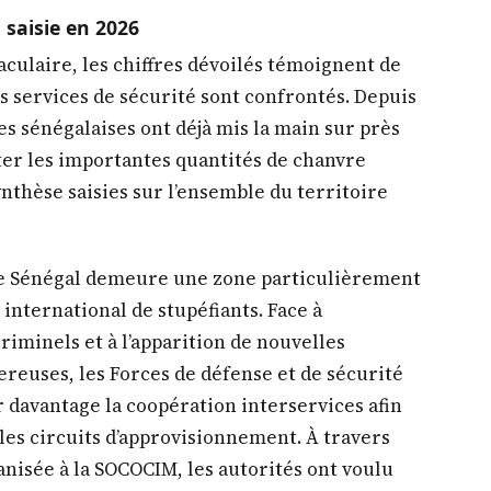
 saisie en 2026
aculaire, les chiffres dévoilés témoignent de
 services de sécurité sont confrontés. Depuis
es sénégalaises ont déjà mis la main sur près
ter les importantes quantités de chanvre
ynthèse saisies sur l’ensemble du territoire
le Sénégal demeure une zone particulièrement
 international de stupéfiants. Face à
riminels et à l’apparition de nouvelles
reuses, les Forces de défense et de sécurité
r davantage la coopération interservices afin
r les circuits d’approvisionnement. À travers
anisée à la SOCOCIM, les autorités ont voulu