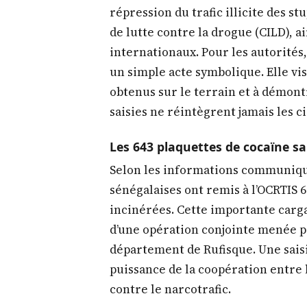
répression du trafic illicite des s
de lutte contre la drogue (CILD), a
internationaux. Pour les autorités
un simple acte symbolique. Elle vi
obtenus sur le terrain et à démon
saisies ne réintègrent jamais les c
Les 643 plaquettes de cocaïne sa
Selon les informations communiqu
sénégalaises ont remis à l’OCRTIS 
incinérées. Cette importante cargai
d’une opération conjointe menée p
département de Rufisque. Une saisi
puissance de la coopération entre l
contre le narcotrafic.