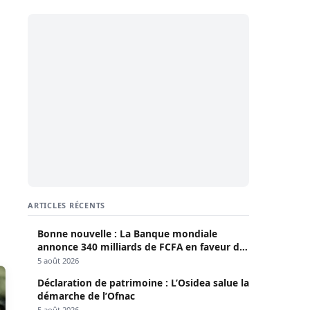
ARTICLES RÉCENTS
Bonne nouvelle : La Banque mondiale
annonce 340 milliards de FCFA en faveur du
Sénégal
5 août 2026
Déclaration de patrimoine : L’Osidea salue la
démarche de l’Ofnac
5 août 2026