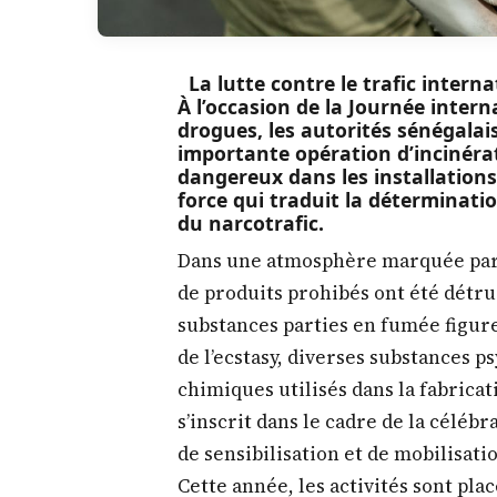
La lutte contre le trafic interna
À l’occasion de la Journée internat
drogues, les autorités sénégalais
importante opération d’incinérat
dangereux dans les installatio
force qui traduit la détermination
du narcotrafic.
Dans une atmosphère marquée par l
de produits prohibés ont été détru
substances parties en fumée figur
de l’ecstasy, diverses substances 
chimiques utilisés dans la fabrica
s’inscrit dans le cadre de la célébr
de sensibilisation et de mobilisation
Cette année, les activités sont pl