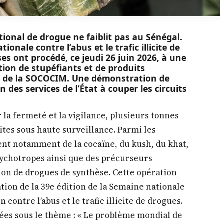
tional de drogue ne faiblit pas au Sénégal.
ionale contre l’abus et le trafic illicite de
es ont procédé, ce jeudi 26 juin 2026, à une
ion de stupéfiants et de produits
ns de la SOCOCIM. Une démonstration de
 des services de l’État à couper les circuits
a fermeté et la vigilance, plusieurs tonnes
ites sous haute surveillance. Parmi les
ent notamment de la cocaïne, du kush, du khat,
psychotropes ainsi que des précurseurs
tion de drogues de synthèse. Cette opération
ation de la 39e édition de la Semaine nationale
 contre l’abus et le trafic illicite de drogues.
acées sous le thème : « Le problème mondial de