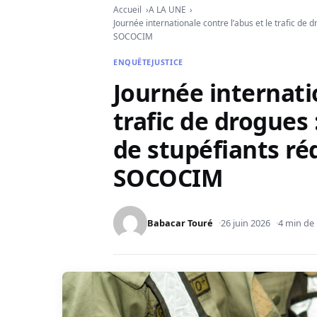
Accueil
A LA UNE
Journée internationale contre l’abus et le trafic de 
SOCOCIM
ENQUÊTE
JUSTICE
Journée internatio
trafic de drogues 
de stupéfiants ré
SOCOCIM
Babacar Touré
26 juin 2026
4 min de 