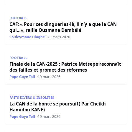
CAF: « Pour ces dingueries-là, il n’y a que la CAN qui…»,
FOOTBALL
CAF: « Pour ces dingueries-là, il n’y a que la CAN
qui…», raille Ousmane Dembélé
Souleymane Diagne
20 mars 2026
Finale de la CAN-2025 : Patrice Motsepe reconnaît des fa
FOOTBALL
Finale de la CAN-2025 : Patrice Motsepe reconnaît
des failles et promet des réformes
Pape Gaye Tall
19 mars 2026
La CAN de la honte se poursuit( Par Cheikh Hamidou KAN
FAITS DIVERS & INSOLITES
La CAN de la honte se poursuit( Par Cheikh
Hamidou KANE)
Pape Gaye Tall
19 mars 2026