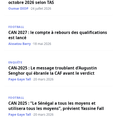
octobre 2026 selon TAS
Oumar DIOP
24 juillet 2026
CAN 2027 : le compte à rebours des qualifications est lan
FOOTBALL
CAN 2027 : le compte à rebours des qualifications
est lancé
Aissatou Barry
18 mai 2026
CAN-2025 : Le message troublant d’Augustin Senghor qui é
ENQUÊTE
CAN-2025 : Le message troublant d’Augustin
Senghor qui ébranle la CAF avant le verdict
Pape Gaye Tall
20 mars 2026
CAN 2025 : “Le Sénégal a tous les moyens et utilisera tous
FOOTBALL
CAN 2025 : “Le Sénégal a tous les moyens et
utilisera tous les moyens”, prévient Yassine Fall
Pape Gaye Tall
20 mars 2026