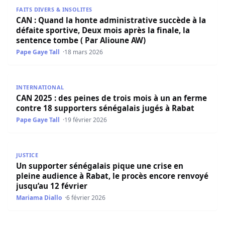
CAN : Quand la honte administrative succède à la défaite 
FAITS DIVERS & INSOLITES
CAN : Quand la honte administrative succède à la
défaite sportive, Deux mois après la finale, la
sentence tombe ( Par Alioune AW)
Pape Gaye Tall
18 mars 2026
CAN 2025 : des peines de trois mois à un an ferme contre
INTERNATIONAL
CAN 2025 : des peines de trois mois à un an ferme
contre 18 supporters sénégalais jugés à Rabat
Pape Gaye Tall
19 février 2026
Un supporter sénégalais pique une crise en pleine audien
JUSTICE
Un supporter sénégalais pique une crise en
pleine audience à Rabat, le procès encore renvoyé
jusqu’au 12 février
Mariama Diallo
6 février 2026