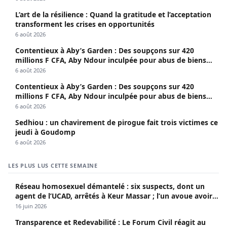
L’art de la résilience : Quand la gratitude et l’acceptation
transforment les crises en opportunités
6 août 2026
Contentieux à Aby’s Garden : Des soupçons sur 420
millions F CFA, Aby Ndour inculpée pour abus de biens
sociaux
6 août 2026
Contentieux à Aby’s Garden : Des soupçons sur 420
millions F CFA, Aby Ndour inculpée pour abus de biens
sociaux
6 août 2026
Sedhiou : un chavirement de pirogue fait trois victimes ce
jeudi à Goudomp
6 août 2026
LES PLUS LUS CETTE SEMAINE
Réseau homosexuel démantelé : six suspects, dont un
agent de l’UCAD, arrêtés à Keur Massar ; l’un avoue avoir
propagé le VIH depuis 2018
16 juin 2026
Transparence et Redevabilité : Le Forum Civil réagit au