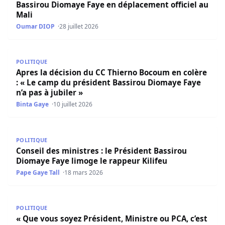
Bassirou Diomaye Faye en déplacement officiel au
Mali
Oumar DIOP
28 juillet 2026
Apres la décision du CC Thierno Bocoum en colère : « Le 
POLITIQUE
Apres la décision du CC Thierno Bocoum en colère
: « Le camp du président Bassirou Diomaye Faye
n’a pas à jubiler »
Binta Gaye
10 juillet 2026
Conseil des ministres : le Président Bassirou Diomaye Fay
POLITIQUE
Conseil des ministres : le Président Bassirou
Diomaye Faye limoge le rappeur Kilifeu
Pape Gaye Tall
18 mars 2026
« Que vous soyez Président, Ministre ou PCA, c’est grâce 
POLITIQUE
« Que vous soyez Président, Ministre ou PCA, c’est