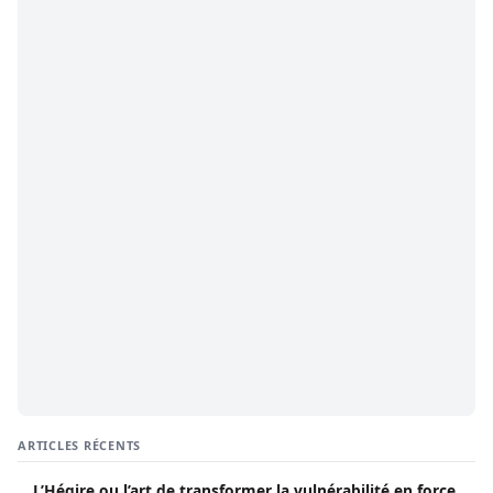
ARTICLES RÉCENTS
L’Hégire ou l’art de transformer la vulnérabilité en force