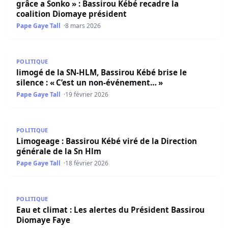
grâce a Sonko » : Bassirou Kébé recadre la
coalition Diomaye président
Pape Gaye Tall
8 mars 2026
limogé de la SN-HLM, Bassirou Kébé brise le silence : « 
POLITIQUE
limogé de la SN-HLM, Bassirou Kébé brise le
silence : « C’est un non-événement… »
Pape Gaye Tall
19 février 2026
Limogeage : Bassirou Kébé viré de la Direction générale 
POLITIQUE
Limogeage : Bassirou Kébé viré de la Direction
générale de la Sn Hlm
Pape Gaye Tall
18 février 2026
Eau et climat : Les alertes du Président Bassirou Diomaye
POLITIQUE
Eau et climat : Les alertes du Président Bassirou
Diomaye Faye