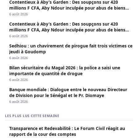
Contentieux à Aby’s Garden : Des soupçons sur 420
millions F CFA, Aby Ndour inculpée pour abus de biens
sociaux
6 août 2026
Contentieux à Aby’s Garden : Des soupçons sur 420
millions F CFA, Aby Ndour inculpée pour abus de biens
sociaux
6 août 2026
Sedhiou : un chavirement de pirogue fait trois victimes ce
jeudi à Goudomp
6 août 2026
Bilan sécuritaire du Magal 2026 : la police a saisi une
importante de quantité de drogue
6 août 2026
Banque mondiale : Dialogue entre le nouveau Directeur
de Division pour le Sénégal et le Pr. Diomaye
6 août 2026
LES PLUS LUS CETTE SEMAINE
Transparence et Redevabilité : Le Forum Civil réagit au
rapport de la cour des comptes