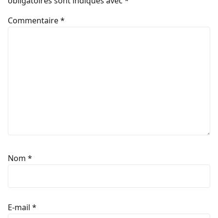
obligatoires sont indiqués avec
*
Commentaire
*
Nom
*
E-mail
*