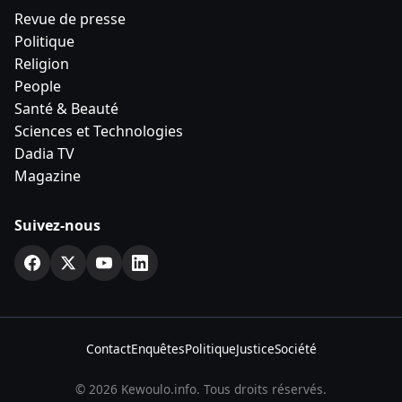
Revue de presse
Politique
Religion
People
Santé & Beauté
Sciences et Technologies
Dadia TV
Magazine
Suivez-nous
Contact
Enquêtes
Politique
Justice
Société
© 2026 Kewoulo.info. Tous droits réservés.