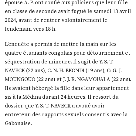
épouse A. P. ont confié aux policiers que leur fille
en classe de seconde avait fugué le samedi 13 avril
2024, avant de rentrer volontairement le
lendemain vers 18 h.
L’enquête a permis de mettre la main sur les
quatre étudiants congolais pour détournement et
séquestration de mineure. Il s’agit de Y. S. T.
NAVECK (22 ans), C. N. H. EKONDI (19 ans), O. G. J.
MOUNGOUO (22 ans) et J. J. R. NGAMOUALA (22 ans).
Ils avaient hébergé la fille dans leur appartement
sis à la Médina durant 24 heures. Il ressort du
dossier que Y. S. T. NAVECK a avoué avoir
entretenu des rapports sexuels consentis avec la
Gabonaise.