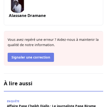
Alassane Dramane
Vous avez repéré une erreur ? Aidez-nous à maintenir la
qualité de notre information.
Signaler une correction
À lire aussi
Affaire Pape Cheikh Diallo : Le journaliste Pape Birame B
ENQUÊTE
Affaire Pape Cheikh Diallo : Le journaliste Pape Birame