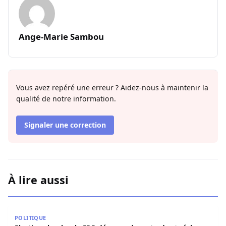
Ange-Marie Sambou
Vous avez repéré une erreur ? Aidez-nous à maintenir la
qualité de notre information.
Signaler une correction
À lire aussi
Elections locales: le FDR dénonce des retards et réclame u
POLITIQUE