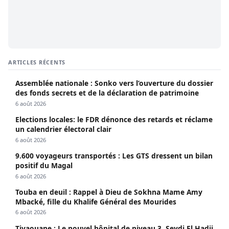
ARTICLES RÉCENTS
Assemblée nationale : Sonko vers l’ouverture du dossier
des fonds secrets et de la déclaration de patrimoine
6 août 2026
Elections locales: le FDR dénonce des retards et réclame
un calendrier électoral clair
6 août 2026
9.600 voyageurs transportés : Les GTS dressent un bilan
positif du Magal
6 août 2026
Touba en deuil : Rappel à Dieu de Sokhna Mame Amy
Mbacké, fille du Khalife Général des Mourides
6 août 2026
Tivaouane : Le nouvel hôpital de niveau 3, Seydi El Hadji