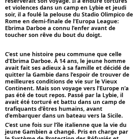
réserverait son voyage. Il a enduré tortures
et violences dans un camp en Lybie et jeudi
soir, il a foulé la pelouse du Stadio Olimpico de
Rome en demi-finale de l’Europa League:
Ebrima Darboe a connu l’enfer avant de
toucher son rêve du bout du doigt.
C’est une histoire peu commune que celle
d’Ebrima Darboe. À 14 ans, le jeune homme
avait fait ses adieux à sa famille et décidé de
quitter la Gambie dans l’espoir de trouver de
meilleures conditions de vie sur le Vieux
Continent. Mais son voyage vers l’Europe n’a
pas été de tout repos. Passé par la Lybie, il
avait été torturé et battu dans un camp de
trafiquants d’êtres humains, avant
d’embarquer dans un bateau vers la Sicile.
C’est une fois sur l’île italienne que la vie du
jeune Gambien a changé. Pris en charge par
le Système de Protection des Réfugiés et