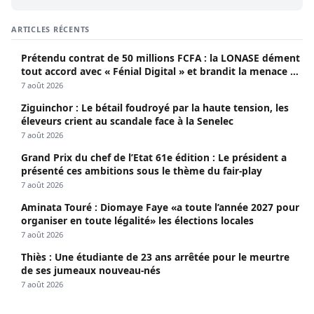
ARTICLES RÉCENTS
Prétendu contrat de 50 millions FCFA : la LONASE dément
tout accord avec « Fénial Digital » et brandit la menace de
poursuites
7 août 2026
Ziguinchor : Le bétail foudroyé par la haute tension, les
éleveurs crient au scandale face à la Senelec
7 août 2026
Grand Prix du chef de l’Etat 61e édition : Le président a
présenté ces ambitions sous le thème du fair-play
7 août 2026
Aminata Touré : Diomaye Faye «a toute l’année 2027 pour
organiser en toute légalité» les élections locales
7 août 2026
Thiès : Une étudiante de 23 ans arrêtée pour le meurtre
de ses jumeaux nouveau-nés
7 août 2026