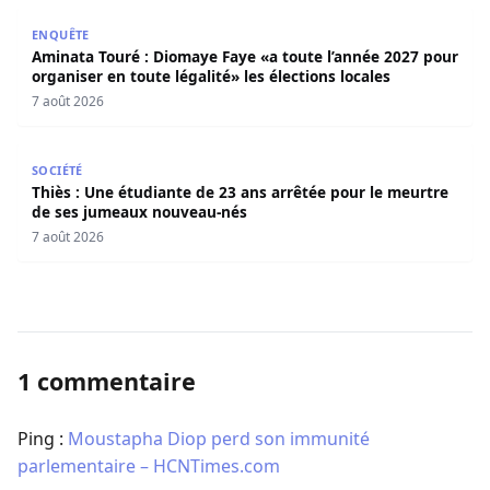
Aminata Touré : Diomaye Faye «a toute l’année 2027 pour o
ENQUÊTE
Aminata Touré : Diomaye Faye «a toute l’année 2027 pour
organiser en toute légalité» les élections locales
7 août 2026
Thiès : Une étudiante de 23 ans arrêtée pour le meurtre
SOCIÉTÉ
Thiès : Une étudiante de 23 ans arrêtée pour le meurtre
de ses jumeaux nouveau-nés
7 août 2026
1 commentaire
Ping :
Moustapha Diop perd son immunité
parlementaire – HCNTimes.com