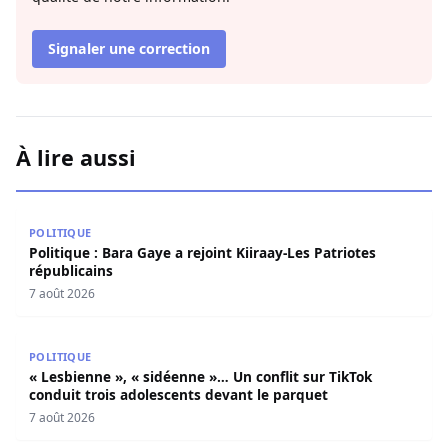
Signaler une correction
À lire aussi
Politique : Bara Gaye a rejoint Kiiraay-Les Patriotes répub
POLITIQUE
Politique : Bara Gaye a rejoint Kiiraay-Les Patriotes
républicains
7 août 2026
« Lesbienne », « sidéenne »… Un conflit sur TikTok condui
POLITIQUE
« Lesbienne », « sidéenne »… Un conflit sur TikTok
conduit trois adolescents devant le parquet
7 août 2026