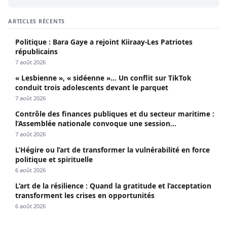
ARTICLES RÉCENTS
Politique : Bara Gaye a rejoint Kiiraay-Les Patriotes
républicains
7 août 2026
« Lesbienne », « sidéenne »… Un conflit sur TikTok
conduit trois adolescents devant le parquet
7 août 2026
Contrôle des finances publiques et du secteur maritime :
l’Assemblée nationale convoque une session
extraordinaire
7 août 2026
L’Hégire ou l’art de transformer la vulnérabilité en force
politique et spirituelle
6 août 2026
L’art de la résilience : Quand la gratitude et l’acceptation
transforment les crises en opportunités
6 août 2026