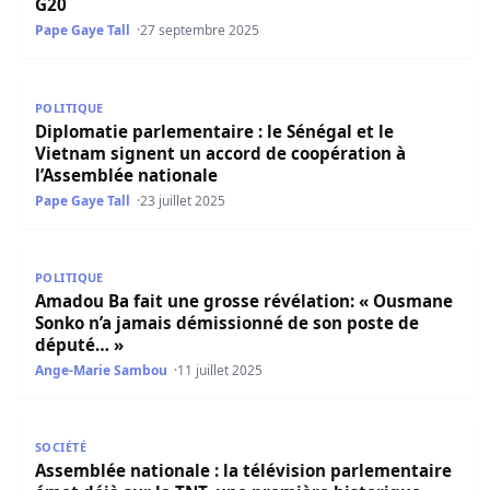
G20
Pape Gaye Tall
27 septembre 2025
Diplomatie parlementaire : le Sénégal et le Vietnam sign
POLITIQUE
Diplomatie parlementaire : le Sénégal et le
Vietnam signent un accord de coopération à
l’Assemblée nationale
Pape Gaye Tall
23 juillet 2025
Amadou Ba fait une grosse révélation: « Ousmane Sonko
POLITIQUE
Amadou Ba fait une grosse révélation: « Ousmane
Sonko n’a jamais démissionné de son poste de
député… »
Ange-Marie Sambou
11 juillet 2025
Assemblée nationale : la télévision parlementaire émet dé
SOCIÉTÉ
Assemblée nationale : la télévision parlementaire