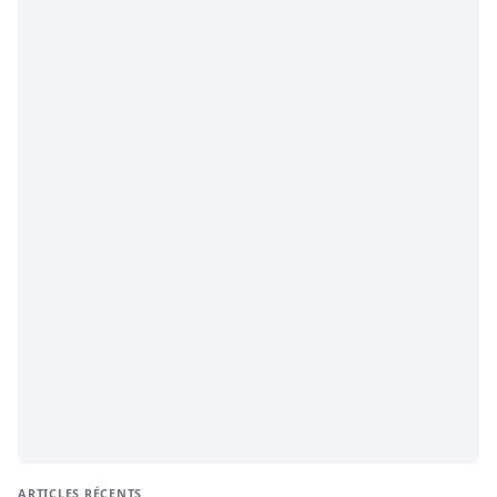
ARTICLES RÉCENTS