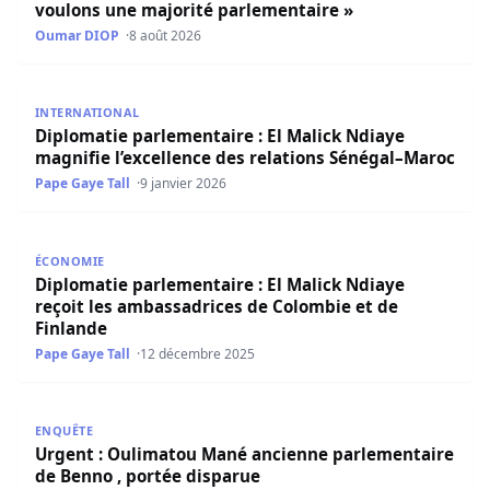
voulons une majorité parlementaire »
Oumar DIOP
8 août 2026
Diplomatie parlementaire : El Malick Ndiaye magnifie l’e
INTERNATIONAL
Diplomatie parlementaire : El Malick Ndiaye
magnifie l’excellence des relations Sénégal–Maroc
Pape Gaye Tall
9 janvier 2026
Diplomatie parlementaire : El Malick Ndiaye reçoit les a
ÉCONOMIE
Diplomatie parlementaire : El Malick Ndiaye
reçoit les ambassadrices de Colombie et de
Finlande
Pape Gaye Tall
12 décembre 2025
Urgent : Oulimatou Mané ancienne parlementaire de Ben
ENQUÊTE
Urgent : Oulimatou Mané ancienne parlementaire
de Benno , portée disparue