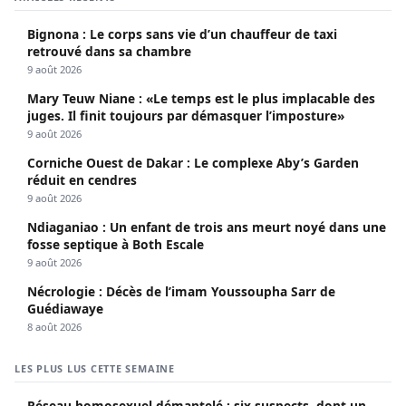
Bignona : Le corps sans vie d’un chauffeur de taxi
retrouvé dans sa chambre
9 août 2026
Mary Teuw Niane : «Le temps est le plus implacable des
juges. Il finit toujours par démasquer l’imposture»
9 août 2026
Corniche Ouest de Dakar : Le complexe Aby’s Garden
réduit en cendres
9 août 2026
Ndiaganiao : Un enfant de trois ans meurt noyé dans une
fosse septique à Both Escale
9 août 2026
Nécrologie : Décès de l’imam Youssoupha Sarr de
Guédiawaye
8 août 2026
LES PLUS LUS CETTE SEMAINE
Réseau homosexuel démantelé : six suspects, dont un