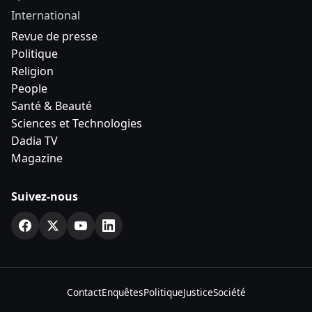
International
Revue de presse
Politique
Religion
People
Santé & Beauté
Sciences et Technologies
Dadia TV
Magazine
Suivez-nous
Contact
Enquêtes
Politique
Justice
Société