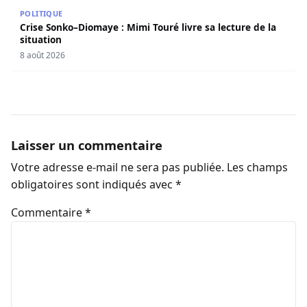
Crise Sonko–Diomaye : Mimi Touré livre sa lecture de la s
POLITIQUE
Crise Sonko–Diomaye : Mimi Touré livre sa lecture de la
situation
8 août 2026
Laisser un commentaire
Votre adresse e-mail ne sera pas publiée.
Les champs
obligatoires sont indiqués avec
*
Commentaire
*