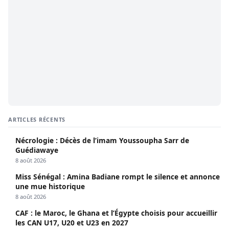
ARTICLES RÉCENTS
Nécrologie : Décès de l’imam Youssoupha Sarr de
Guédiawaye
8 août 2026
Miss Sénégal : Amina Badiane rompt le silence et annonce
une mue historique
8 août 2026
CAF : le Maroc, le Ghana et l’Égypte choisis pour accueillir
les CAN U17, U20 et U23 en 2027