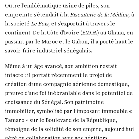
Outre l’emblématique usine de piles, son
empreinte s’étendait à la
Biscuiterie de la Médina
, à
la société
Le Bois
, et s’exportait à travers le
continent. De la Côte d’Ivoire (EMOA) au Ghana, en
passant par le Maroc et le Gabon, il a porté haut le
savoir-faire industriel sénégalais.
Même à un âge avancé, son ambition restait
intacte : il portait récemment le projet de
création d’une compagnie aérienne domestique,
preuve d’une foi inébranlable dans le potentiel de
croissance du Sénégal. Son patrimoine
immobilier, symbolisé par l’imposant immeuble «
Tamaro » sur le Boulevard de la République,
témoigne de la solidité de son empire, aujourd’hui
géré en collaboration avec ses héritiers.