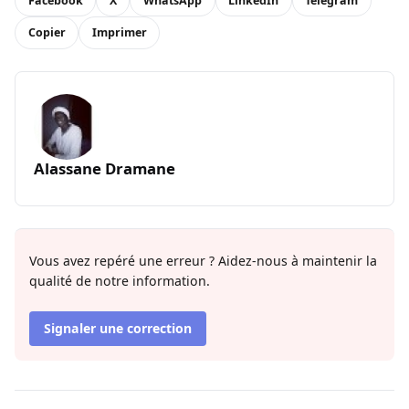
Facebook
X
WhatsApp
LinkedIn
Telegram
Copier
Imprimer
Alassane Dramane
Vous avez repéré une erreur ? Aidez-nous à maintenir la
qualité de notre information.
Signaler une correction