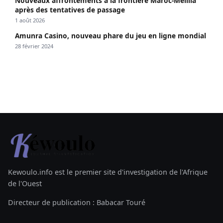
Nouveaux affrontements à la frontière Maroc-Melilla
après des tentatives de passage
1 août 2026
Amunra Casino, nouveau phare du jeu en ligne mondial
28 février 2024
Kewoulo.info est le premier site d'investigation de l'Afrique
de l'Ouest
Directeur de publication : Babacar Touré