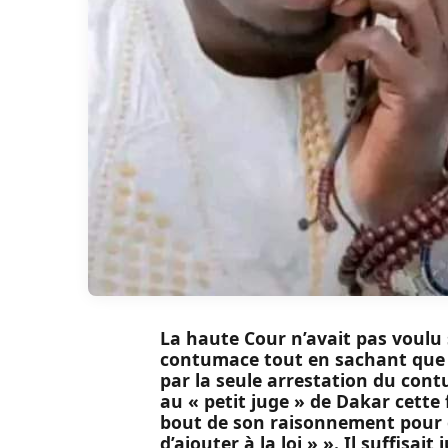
La haute Cour n’avait pas voulu s
contumace tout en sachant que l
par la seule arrestation du contu
au « petit juge » de Dakar cette 
bout de son raisonnement pour e
d’ajouter à la loi » ». Il suffisait