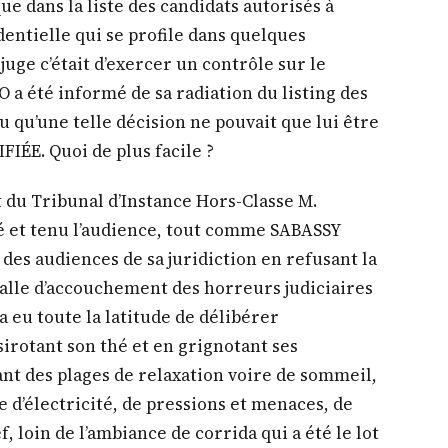
ue dans la liste des candidats autorisés à
dentielle qui se profile dans quelques
uge c’était d’exercer un contrôle sur le
a été informé de sa radiation du listing des
u qu’une telle décision ne pouvait que lui être
IÉE. Quoi de plus facile ?
t du Tribunal d’Instance Hors-Classe M.
et tenu l’audience, tout comme SABASSY
e des audiences de sa juridiction en refusant la
salle d’accouchement des horreurs judiciaires
a eu toute la latitude de délibérer
irotant son thé et en grignotant ses
ant des plages de relaxation voire de sommeil,
 d’électricité, de pressions et menaces, de
, loin de l’ambiance de corrida qui a été le lot