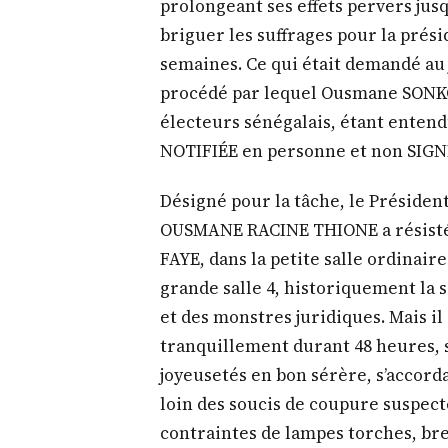
prolongeant ses effets pervers jusq
briguer les suffrages pour la prési
semaines. Ce qui était demandé au j
procédé par lequel Ousmane SONKO 
électeurs sénégalais, étant entend
NOTIFIÉE en personne et non SIGNIF
Désigné pour la tâche, le Présiden
OUSMANE RACINE THIONE a résisté 
FAYE, dans la petite salle ordinair
grande salle 4, historiquement la 
et des monstres juridiques. Mais il 
tranquillement durant 48 heures, s
joyeusetés en bon sérère, s’accord
loin des soucis de coupure suspecte
contraintes de lampes torches, bref