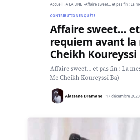
Accueil
A LA UNE
Affaire sweet… et pas fin : La 
CONTRIBUTION
ENQUÊTE
Affaire sweet… et
requiem avant la 
Cheikh Koureyssi
Affaire sweet… et pas fin : La m
Me Cheikh Koureyssi Ba)
Alassane Dramane
17 décembre 2023