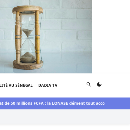
Rechercher
LITÉ AU SÉNÉGAL
DADIA TV
millions FCFA : la LONASE dément tout accord avec « Fénial Digi