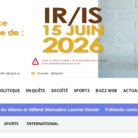
OLITIQUE
ENQUÊTE
SOCIÉTÉ
SPORTS
BUZZ WEB
ACTUA
tigation de l'Afrique.
lence et défend Mamadou Lamine Dianté
Prétendu contrat de 50 
SPORTS
INTERNATIONAL