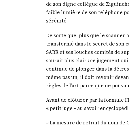
de son digne collègue de Ziguinchor
faible lumière de son téléphone po
sérénité
De sorte que, plus que le scanner att
transformé dans le secret de son 
SARR et ses louches comités de sup
saurait plus clair : ce jugement qui
continue de plonger dans la détres
même pas un, il doit revenir devan
règles de l’art parce que ne pouvan
Avant de clôturer par la formule ITE
« petit juge » au savoir encyclopéd
« La mesure de retrait du nom de 