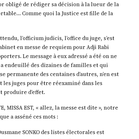
 obligé de rédiger sa décision à la lueur de la
rtable… Comme quoi la Justice est fille de la
endu, l’officium judicis, l’office du juge, s’est
cabinet en messe de requiem pour Adji Rabi
porters. Le message à eux adressé a été on ne
 a endeuillé des dizaines de familles et qui
se permanente des centaines d’autres, n’en est
t les juges pour être réexaminé dans les
t produire d’effet.
, MISSA EST, « allez, la messe est dite », notre
ique a asséné ces mots :
Ousmane SONKO des listes électorales est