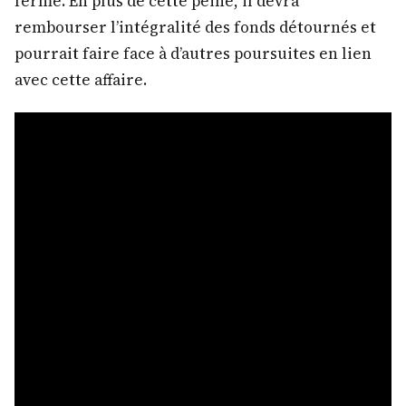
ferme. En plus de cette peine, il devra
rembourser l’intégralité des fonds détournés et
pourrait faire face à d’autres poursuites en lien
avec cette affaire.