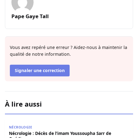
Pape Gaye Tall
Vous avez repéré une erreur ? Aidez-nous à maintenir la
qualité de notre information.
Signaler une correction
À lire aussi
Nécrologie : Décès de l’imam Youssoupha Sarr de Guédi
NÉCROLOGIE
Nécrologie : Décès de l’imam Youssoupha Sarr de