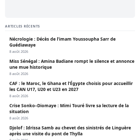
ARTICLES RÉCENTS
Nécrologie : Décès de l’imam Youssoupha Sarr de
Guédiawaye
8 août 2026
Miss Sénégal : Amina Badiane rompt le silence et annonce
une mue historique
8 août 2026
CAF : le Maroc, le Ghana et l’Égypte choisis pour accueillir
les CAN U17, U20 et U23 en 2027
8 août 2026
Crise Sonko–Diomaye : Mimi Touré livre sa lecture de la
situation
8 août 2026
Djolof : Idrissa Samb au chevet des sinistrés de Linguère
après une visite du pont de Thylla