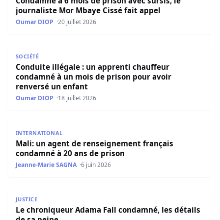
Condamné à 6 mois de prison avec sursis, le
journaliste Mor Mbaye Cissé fait appel
Oumar DIOP
20 juillet 2026
Conduite illégale : un apprenti chauffeur condamné à un
SOCIÉTÉ
Conduite illégale : un apprenti chauffeur
condamné à un mois de prison pour avoir
renversé un enfant
Oumar DIOP
18 juillet 2026
Mali: un agent de renseignement français condamné à 20
INTERNATIONAL
Mali: un agent de renseignement français
condamné à 20 ans de prison
Jeanne-Marie SAGNA
6 juin 2026
Le chroniqueur Adama Fall condamné, les détails de sa p
JUSTICE
Le chroniqueur Adama Fall condamné, les détails
de sa peine