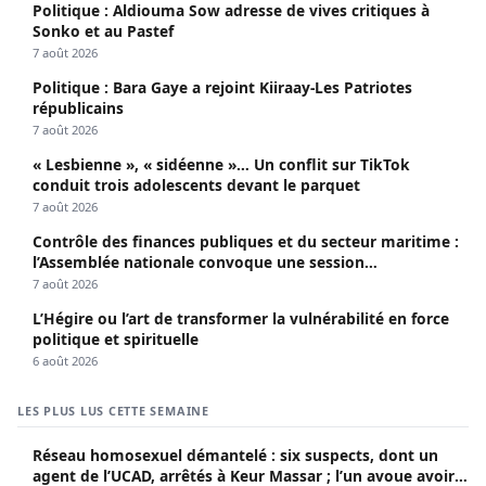
Politique : Aldiouma Sow adresse de vives critiques à
Sonko et au Pastef
7 août 2026
Politique : Bara Gaye a rejoint Kiiraay-Les Patriotes
républicains
7 août 2026
« Lesbienne », « sidéenne »… Un conflit sur TikTok
conduit trois adolescents devant le parquet
7 août 2026
Contrôle des finances publiques et du secteur maritime :
l’Assemblée nationale convoque une session
extraordinaire
7 août 2026
L’Hégire ou l’art de transformer la vulnérabilité en force
politique et spirituelle
6 août 2026
LES PLUS LUS CETTE SEMAINE
Réseau homosexuel démantelé : six suspects, dont un
agent de l’UCAD, arrêtés à Keur Massar ; l’un avoue avoir