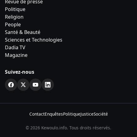
Revue de presse
Politique
Religion
People
Santé & Beauté
Sciences et Technologies
Dadia TV
Magazine
Suivez-nous
Contact
Enquêtes
Politique
Justice
Société
© 2026 Kewoulo.info. Tous droits réservés.