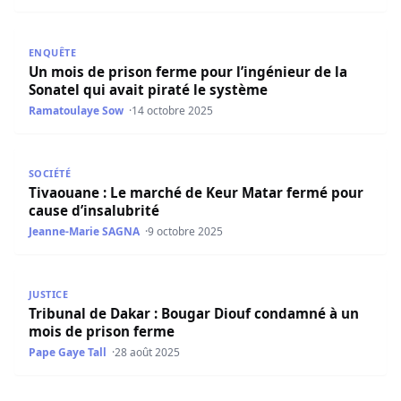
Un mois de prison ferme pour l’ingénieur de la Sonatel qu
ENQUÊTE
Un mois de prison ferme pour l’ingénieur de la
Sonatel qui avait piraté le système
Ramatoulaye Sow
14 octobre 2025
Tivaouane : Le marché de Keur Matar fermé pour cause d’
SOCIÉTÉ
Tivaouane : Le marché de Keur Matar fermé pour
cause d’insalubrité
Jeanne-Marie SAGNA
9 octobre 2025
Tribunal de Dakar : Bougar Diouf condamné à un mois d
JUSTICE
Tribunal de Dakar : Bougar Diouf condamné à un
mois de prison ferme
Pape Gaye Tall
28 août 2025