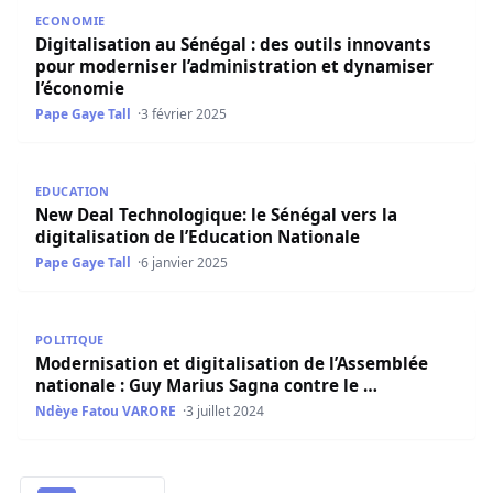
Digitalisation au Sénégal : des outils innovants pour mod
ECONOMIE
Digitalisation au Sénégal : des outils innovants
pour moderniser l’administration et dynamiser
l’économie
Pape Gaye Tall
3 février 2025
New Deal Technologique: le Sénégal vers la digitalisation
EDUCATION
New Deal Technologique: le Sénégal vers la
digitalisation de l’Education Nationale
Pape Gaye Tall
6 janvier 2025
Modernisation et digitalisation de l’Assemblée nationale
POLITIQUE
Modernisation et digitalisation de l’Assemblée
nationale : Guy Marius Sagna contre le …
Ndèye Fatou VARORE
3 juillet 2024