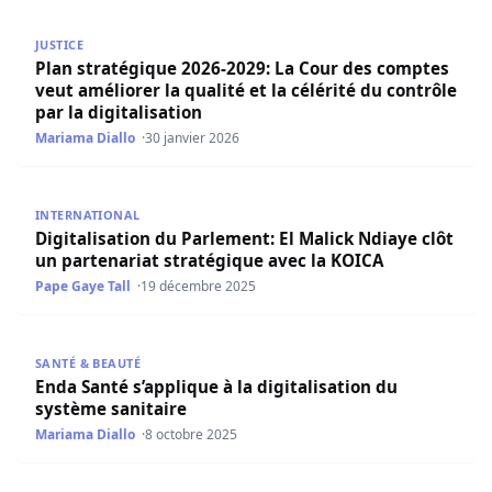
Plan stratégique 2026-2029: La Cour des comptes veut améli
JUSTICE
Plan stratégique 2026-2029: La Cour des comptes
veut améliorer la qualité et la célérité du contrôle
par la digitalisation
Mariama Diallo
30 janvier 2026
Digitalisation du Parlement: El Malick Ndiaye clôt un par
INTERNATIONAL
Digitalisation du Parlement: El Malick Ndiaye clôt
un partenariat stratégique avec la KOICA
Pape Gaye Tall
19 décembre 2025
Enda Santé s’applique à la digitalisation du système sanit
SANTÉ & BEAUTÉ
Enda Santé s’applique à la digitalisation du
système sanitaire
Mariama Diallo
8 octobre 2025