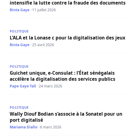
intensifie la lutte contre la fraude des documents
Binta Gaye
11 juillet 2026
L’ALA et la Lonase c pour la digitalisation des jeux
POLITIQUE
L’ALA et la Lonase c pour la digitalisation des jeux
Binta Gaye
25 avril 2026
Guichet unique, e-Consulat : l’État sénégalais accélère la d
POLITIQUE
Guichet unique, e-Consulat : l’État sénégalais
accélère la digitalisation des services publics
Pape Gaye Tall
24 mars 2026
Wally Diouf Bodian s’associe à la Sonatel pour un port dig
POLITIQUE
Wally Diouf Bodian s’associe à la Sonatel pour un
port digitalisé
Mariama Diallo
6 mars 2026