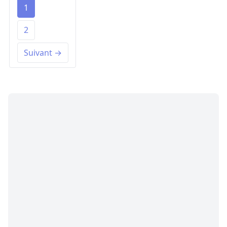
1
2
Suivant →