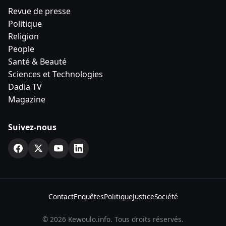
Revue de presse
Politique
Religion
People
Santé & Beauté
Sciences et Technologies
Dadia TV
Magazine
Suivez-nous
Contact
Enquêtes
Politique
Justice
Société
© 2026 Kewoulo.info. Tous droits réservés.