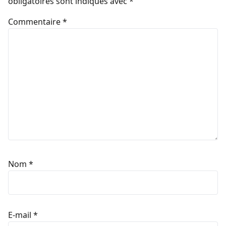
obligatoires sont indiqués avec
*
Commentaire
*
Nom
*
E-mail
*