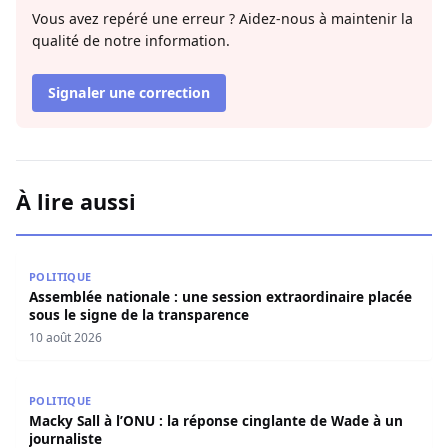
Vous avez repéré une erreur ? Aidez-nous à maintenir la
qualité de notre information.
Signaler une correction
À lire aussi
Assemblée nationale : une session extraordinaire placée 
POLITIQUE
Assemblée nationale : une session extraordinaire placée
sous le signe de la transparence
10 août 2026
Macky Sall à l’ONU : la réponse cinglante de Wade à un jo
POLITIQUE
Macky Sall à l’ONU : la réponse cinglante de Wade à un
journaliste