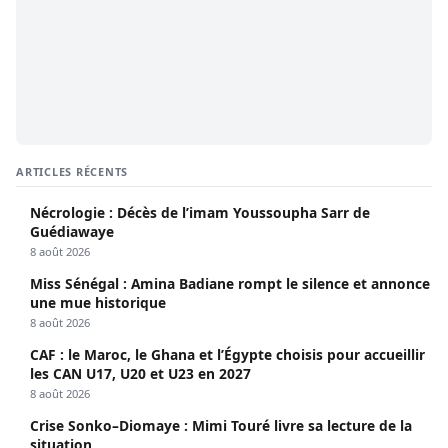
ARTICLES RÉCENTS
Nécrologie : Décès de l’imam Youssoupha Sarr de
Guédiawaye
8 août 2026
Miss Sénégal : Amina Badiane rompt le silence et annonce
une mue historique
8 août 2026
CAF : le Maroc, le Ghana et l’Égypte choisis pour accueillir
les CAN U17, U20 et U23 en 2027
8 août 2026
Crise Sonko–Diomaye : Mimi Touré livre sa lecture de la
situation