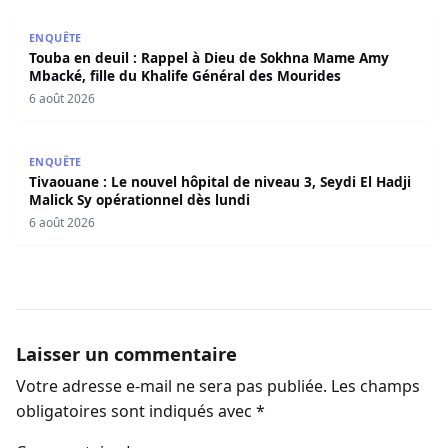
Touba en deuil : Rappel à Dieu de Sokhna Mame Amy Mbac
ENQUÊTE
Touba en deuil : Rappel à Dieu de Sokhna Mame Amy
Mbacké, fille du Khalife Général des Mourides
6 août 2026
Tivaouane : Le nouvel hôpital de niveau 3, Seydi El Hadji 
ENQUÊTE
Tivaouane : Le nouvel hôpital de niveau 3, Seydi El Hadji
Malick Sy opérationnel dès lundi
6 août 2026
Laisser un commentaire
Votre adresse e-mail ne sera pas publiée.
Les champs
obligatoires sont indiqués avec
*