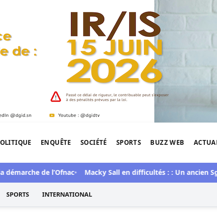
OLITIQUE
ENQUÊTE
SOCIÉTÉ
SPORTS
BUZZ WEB
ACTUA
tigation de l'Afrique.
 démarche de l’Ofnac
Macky Sall en difficultés : : Un ancien Sg a
SPORTS
INTERNATIONAL