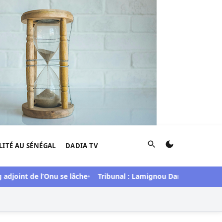
Rechercher
LITÉ AU SÉNÉGAL
DADIA TV
djoint de l’Onu se lâche
Tribunal : Lamignou Darou et Cie lour