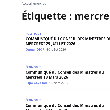
Accueil
mercredi
Étiquette :
mercre
COMMUNIQUÉ DU CONSEIL DES MINISTRES DU M
POLITIQUE
COMMUNIQUÉ DU CONSEIL DES MINISTRES D
MERCREDI 29 JUILLET 2026
Oumar DIOP
30 juillet 2026
Communiqué du Conseil des Ministres du Merc
ÉCONOMIE
Communiqué du Conseil des Ministres du
Mercredi 18 Mars 2026
Pape Gaye Tall
18 mars 2026
Communiqué du Conseil des Ministres du Merc
ÉCONOMIE
Communiqué du Conseil des Ministres du