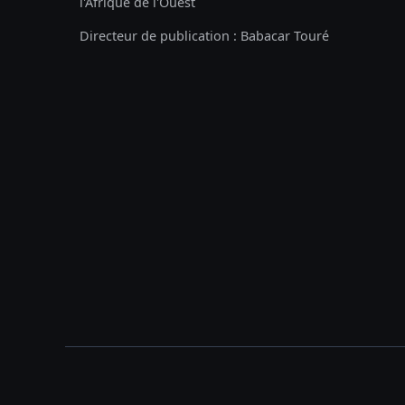
l'Afrique de l'Ouest
Directeur de publication : Babacar Touré