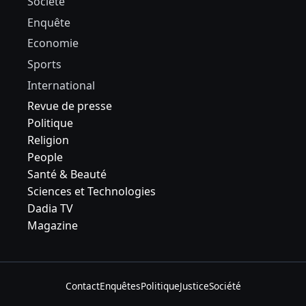
Société
Enquête
Economie
Sports
International
Revue de presse
Politique
Religion
People
Santé & Beauté
Sciences et Technologies
Dadia TV
Magazine
Contact
Enquêtes
Politique
Justice
Société