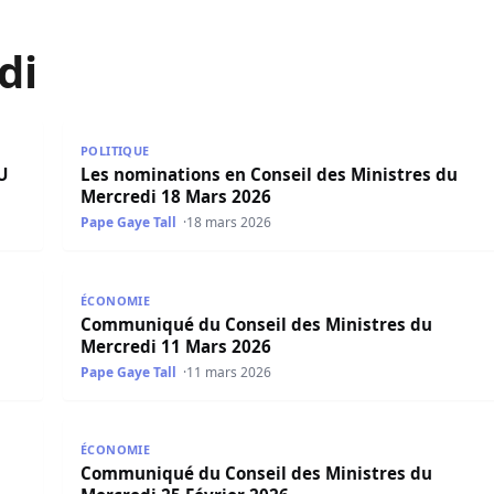
di
ERCREDI 29 JUILLET 2026
Les nominations en Conseil des Ministres du Mercr
POLITIQUE
U
Les nominations en Conseil des Ministres du
Mercredi 18 Mars 2026
Pape Gaye Tall
18 mars 2026
redi 18 Mars 2026
Communiqué du Conseil des Ministres du Mercredi
ÉCONOMIE
Communiqué du Conseil des Ministres du
Mercredi 11 Mars 2026
Pape Gaye Tall
11 mars 2026
redi 04 Mars 2026
Communiqué du Conseil des Ministres du Mercredi 
ÉCONOMIE
Communiqué du Conseil des Ministres du