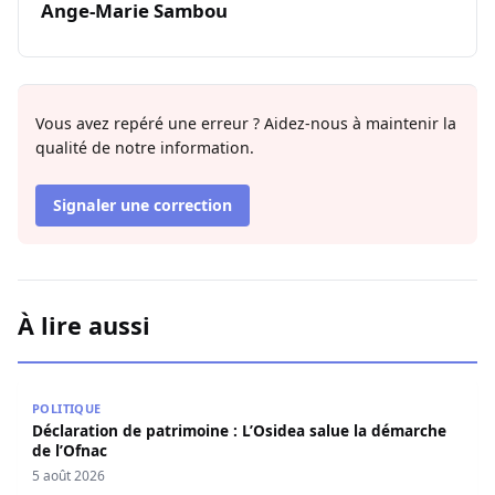
Ange-Marie Sambou
Vous avez repéré une erreur ? Aidez-nous à maintenir la
qualité de notre information.
Signaler une correction
À lire aussi
Déclaration de patrimoine : L’Osidea salue la démarche d
POLITIQUE
Déclaration de patrimoine : L’Osidea salue la démarche
de l’Ofnac
5 août 2026