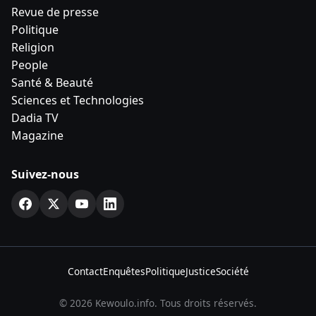
Revue de presse
Politique
Religion
People
Santé & Beauté
Sciences et Technologies
Dadia TV
Magazine
Suivez-nous
Contact
Enquêtes
Politique
Justice
Société
© 2026 Kewoulo.info. Tous droits réservés.