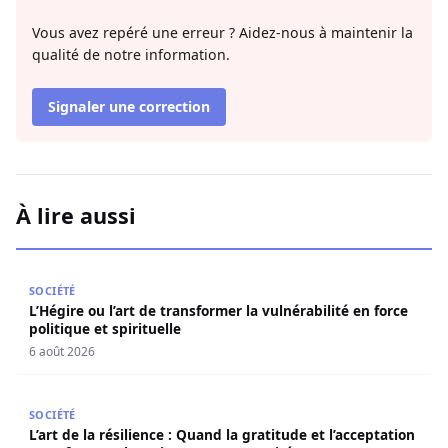
Vous avez repéré une erreur ? Aidez-nous à maintenir la
qualité de notre information.
Signaler une correction
À lire aussi
L’Hégire ou l’art de transformer la vulnérabilité en force po
SOCIÉTÉ
L’Hégire ou l’art de transformer la vulnérabilité en force
politique et spirituelle
6 août 2026
L’art de la résilience : Quand la gratitude et l’acceptatio
SOCIÉTÉ
L’art de la résilience : Quand la gratitude et l’acceptation