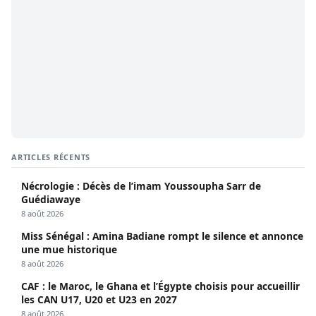
ARTICLES RÉCENTS
Nécrologie : Décès de l’imam Youssoupha Sarr de
Guédiawaye
8 août 2026
Miss Sénégal : Amina Badiane rompt le silence et annonce
une mue historique
8 août 2026
CAF : le Maroc, le Ghana et l’Égypte choisis pour accueillir
les CAN U17, U20 et U23 en 2027
8 août 2026