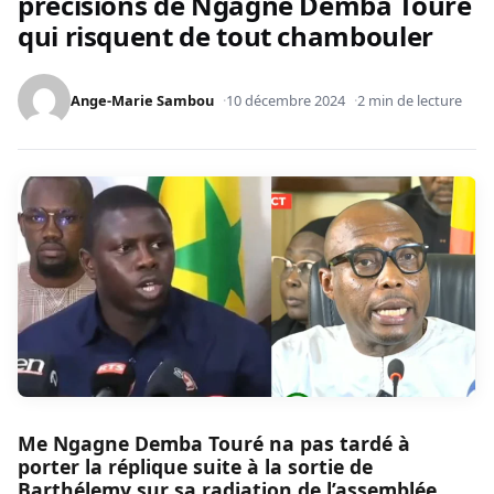
précisions de Ngagne Demba Touré
qui risquent de tout chambouler
Ange-Marie Sambou
10 décembre 2024
2 min de lecture
Me Ngagne Demba Touré na pas tardé à
porter la réplique suite à la sortie de
Barthélemy sur sa radiation de l’assemblée