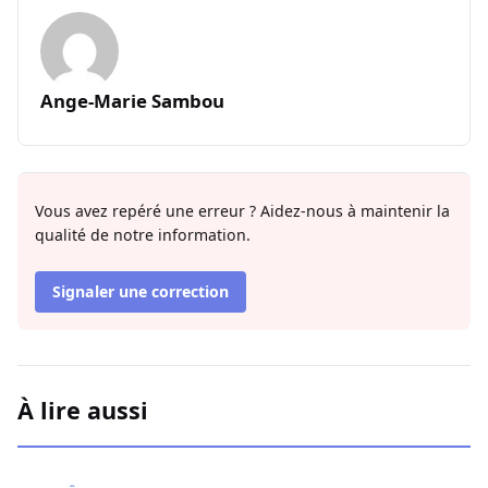
Ange-Marie Sambou
Vous avez repéré une erreur ? Aidez-nous à maintenir la
qualité de notre information.
Signaler une correction
À lire aussi
Affaire Pape Cheikh Diallo : Le journaliste Pape Birame B