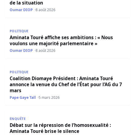
de la situation
Oumar DIOP
8 août 2026
Aminata Touré affiche ses ambitions : « Nous voulons un
POLITIQUE
Aminata Touré affiche ses ambitions : « Nous
voulons une majorité parlementaire »
Oumar DIOP
8 août 2026
Coalition Diomaye Président : Aminata Touré annonce la v
POLITIQUE
Coalition Diomaye Président : Aminata Touré
annonce la venue du Chef de l’État pour l’AG du 7
mars
Pape Gaye Tall
5 mars 2026
Débat sur la répression de l’homosexualité : Aminata Tour
ENQUÊTE
Débat sur la répression de l’homosexualité :
Aminata Touré brise le silence