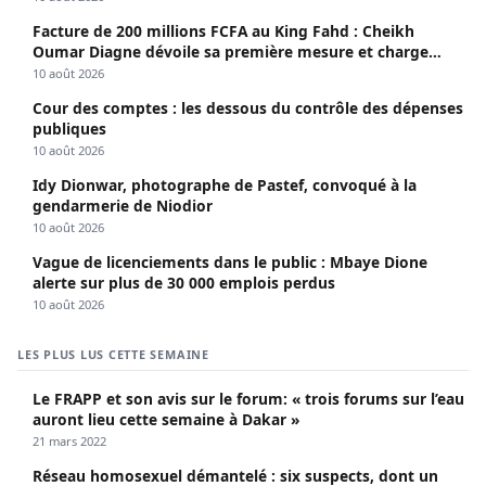
Facture de 200 millions FCFA au King Fahd : Cheikh
Oumar Diagne dévoile sa première mesure et charge
Diomaye et Cie
10 août 2026
Cour des comptes : les dessous du contrôle des dépenses
publiques
10 août 2026
Idy Dionwar, photographe de Pastef, convoqué à la
gendarmerie de Niodior
10 août 2026
Vague de licenciements dans le public : Mbaye Dione
alerte sur plus de 30 000 emplois perdus
10 août 2026
LES PLUS LUS CETTE SEMAINE
Le FRAPP et son avis sur le forum: « trois forums sur l’eau
auront lieu cette semaine à Dakar »
21 mars 2022
Réseau homosexuel démantelé : six suspects, dont un