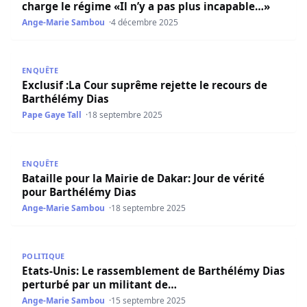
charge le régime «Il n’y a pas plus incapable…»
Ange-Marie Sambou
4 décembre 2025
Exclusif :La Cour suprême rejette le recours de Barthélé
ENQUÊTE
Exclusif :La Cour suprême rejette le recours de
Barthélémy Dias
Pape Gaye Tall
18 septembre 2025
Bataille pour la Mairie de Dakar: Jour de vérité pour Bar
ENQUÊTE
Bataille pour la Mairie de Dakar: Jour de vérité
pour Barthélémy Dias
Ange-Marie Sambou
18 septembre 2025
Etats-Unis: Le rassemblement de Barthélémy Dias pertur
POLITIQUE
Etats-Unis: Le rassemblement de Barthélémy Dias
perturbé par un militant de…
Ange-Marie Sambou
15 septembre 2025