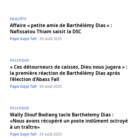
Affaire « petite amie de Barthélémy Dias » : Nafissatou Th
ENQUÊTE
Affaire « petite amie de Barthélémy Dias » :
Nafissatou Thiam saisit la DSC
Pape Gaye Tall
30 août 2025
« Ces détourneurs de caisses, Dieu nous jugera » : la prem
POLITIQUE
« Ces détourneurs de caisses, Dieu nous jugera » :
la première réaction de Barthélémy Dias après
l’élection d’Abass Fall
Pape Gaye Tall
30 août 2025
Wally Diouf Bodiang tacle Barthelemy Dias : «Nous avons
POLITIQUE
Wally Diouf Bodiang tacle Barthelemy Dias :
«Nous avons récupéré un poste indûment octroyé
à un traître»
Pape Gaye Tall
26 août 2025