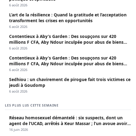
6 août 2026
L’art de la résilience : Quand la gratitude et l’acceptation
transforment les crises en opportunités
6 août 2026
Contentieux à Aby’s Garden : Des soupçons sur 420
millions F CFA, Aby Ndour inculpée pour abus de biens
sociaux
6 août 2026
Contentieux à Aby’s Garden : Des soupçons sur 420
millions F CFA, Aby Ndour inculpée pour abus de biens
sociaux
6 août 2026
Sedhiou : un chavirement de pirogue fait trois victimes ce
jeudi à Goudomp
6 août 2026
LES PLUS LUS CETTE SEMAINE
Réseau homosexuel démantelé : six suspects, dont un
agent de l’UCAD, arrêtés à Keur Massar ; l’un avoue avoir
propagé le VIH depuis 2018
16 juin 2026