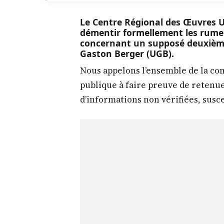
Le Centre Régional des Œuvres Un
démentir formellement les rumeu
concernant un supposé deuxième 
Gaston Berger (UGB).
Nous appelons l’ensemble de la co
publique à faire preuve de retenue
d’informations non vérifiées, susce