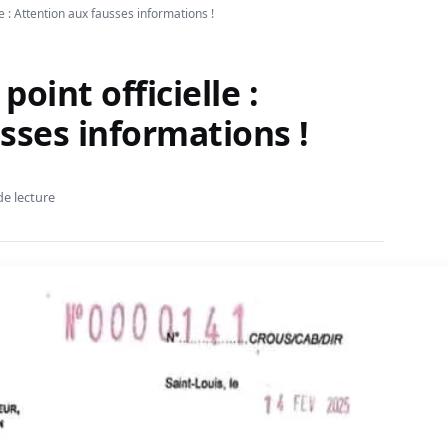
 : Attention aux fausses informations !
oint officielle :
sses informations !
de lecture