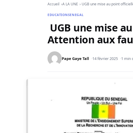
Accueil
A LA UNE
UGB une mise au point officielle
EDUCATION
SENEGAL
UGB une mise au p
Attention aux fau
Pape Gaye Tall
14 février 2025
1 min 