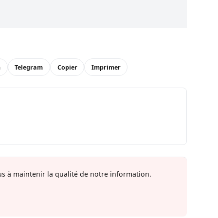
n
Telegram
Copier
Imprimer
s à maintenir la qualité de notre information.