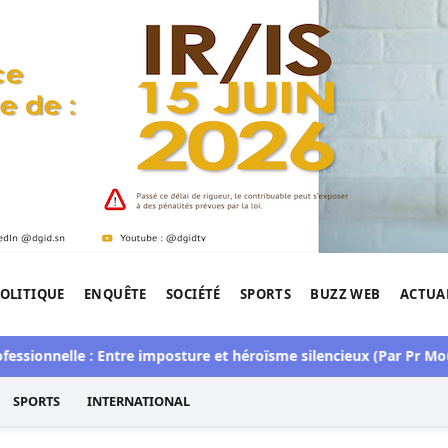
OLITIQUE
ENQUÊTE
SOCIÉTÉ
SPORTS
BUZZ WEB
ACTUA
tigation de l'Afrique.
onnelle : Entre imposture et héroïsme silencieux (Par Pr Moussa
SPORTS
INTERNATIONAL