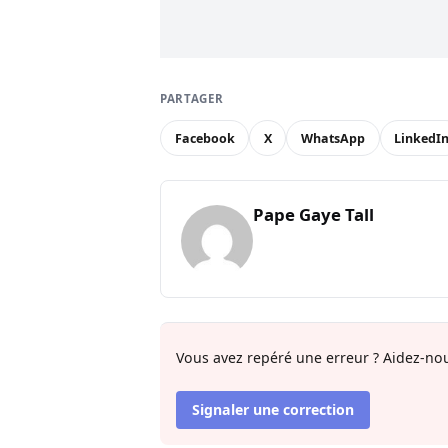
PARTAGER
Facebook
X
WhatsApp
LinkedI
Pape Gaye Tall
Vous avez repéré une erreur ? Aidez-nou
Signaler une correction