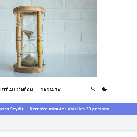
Rechercher
LITÉ AU SÉNÉGAL
DADIA TV
 Seydi)
Dernière minute : Voici les 23 personnes libérées dans l