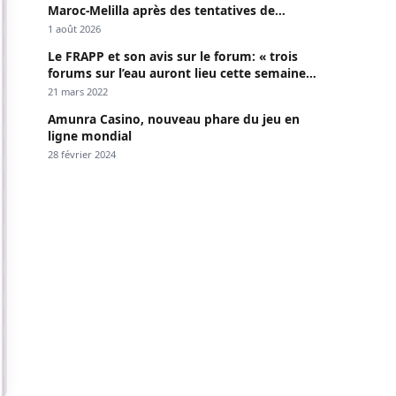
Maroc-Melilla après des tentatives de
passage
1 août 2026
Le FRAPP et son avis sur le forum: « trois
forums sur l’eau auront lieu cette semaine à
Dakar »
21 mars 2022
Amunra Casino, nouveau phare du jeu en
ligne mondial
28 février 2024