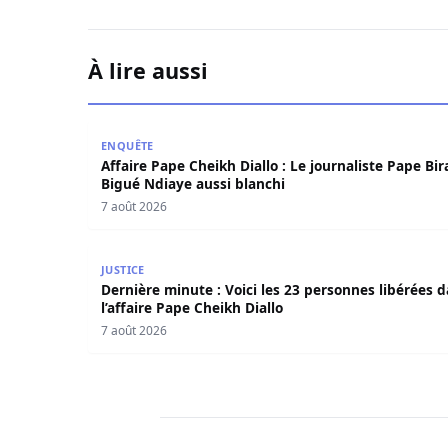
À lire aussi
Affaire Pape Cheikh Diallo : Le journaliste Pape
ENQUÊTE
Affaire Pape Cheikh Diallo : Le journaliste Pape Bi
Bigué Ndiaye aussi blanchi
7 août 2026
Dernière minute : Voici les 23 personnes libérée
JUSTICE
Dernière minute : Voici les 23 personnes libérées 
l’affaire Pape Cheikh Diallo
7 août 2026