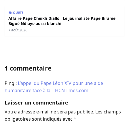
Affaire Pape Cheikh Diallo : Le journaliste Pape Birame B
ENQUÊTE
Affaire Pape Cheikh Diallo : Le journaliste Pape Birame
Bigué Ndiaye aussi blanchi
7 août 2026
1 commentaire
Ping :
L’appel du Pape Léon XIV pour une aide
humanitaire face à la – HCNTimes.com
Laisser un commentaire
Votre adresse e-mail ne sera pas publiée.
Les champs
obligatoires sont indiqués avec
*