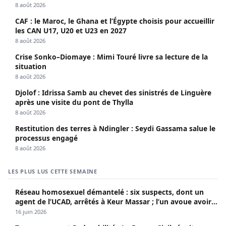
8 août 2026
CAF : le Maroc, le Ghana et l’Égypte choisis pour accueillir
les CAN U17, U20 et U23 en 2027
8 août 2026
Crise Sonko–Diomaye : Mimi Touré livre sa lecture de la
situation
8 août 2026
Djolof : Idrissa Samb au chevet des sinistrés de Linguère
après une visite du pont de Thylla
8 août 2026
Restitution des terres à Ndingler : Seydi Gassama salue le
processus engagé
8 août 2026
LES PLUS LUS CETTE SEMAINE
Réseau homosexuel démantelé : six suspects, dont un
agent de l’UCAD, arrêtés à Keur Massar ; l’un avoue avoir
propagé le VIH depuis 2018
16 juin 2026