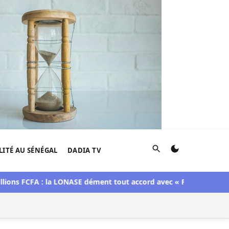
Rechercher
LITÉ AU SÉNÉGAL
DADIA TV
FCFA : la LONASE dément tout accord avec « Fénial Digital » et 