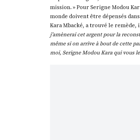
mission. » Pour Serigne Modou Kara,
monde doivent être dépensés dans l
Kara Mbacké, a trouvé le remède, il
j’amènerai cet argent pour la reconst
même si on arrive à bout de cette p
moi, Serigne Modou Kara qui vous le