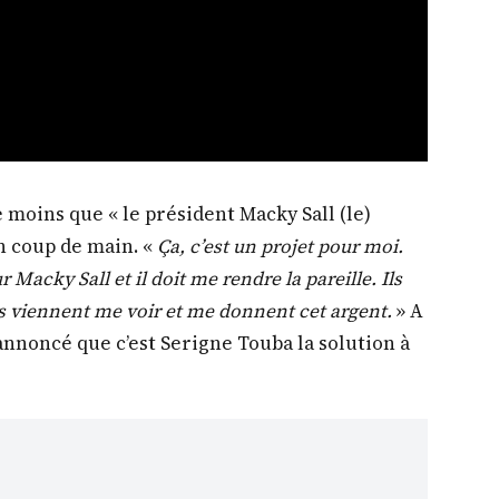
e moins que « le président Macky Sall (le)
n coup de main. «
Ça, c’est un projet pour moi.
ur Macky Sall et il doit me rendre la pareille. Ils
ils viennent me voir et me donnent cet argent.
» A
nnoncé que c’est Serigne Touba la solution à