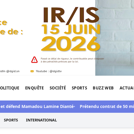
OLITIQUE
ENQUÊTE
SOCIÉTÉ
SPORTS
BUZZ WEB
ACTUA
tigation de l'Afrique.
 défend Mamadou Lamine Dianté
Prétendu contrat de 50 millions 
SPORTS
INTERNATIONAL