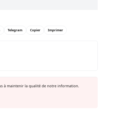
n
Telegram
Copier
Imprimer
s à maintenir la qualité de notre information.