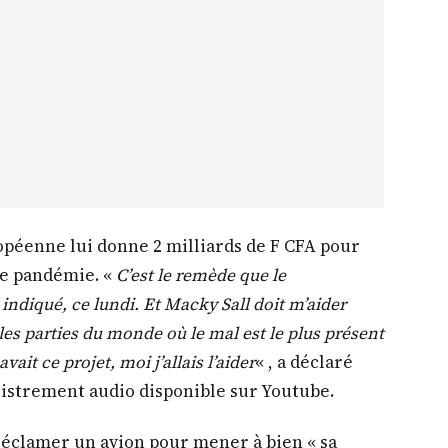
opéenne lui donne 2 milliards de F CFA pour
te pandémie. «
C’est le remède que le
indiqué, ce lundi. Et Macky Sall doit m’aider
les parties du monde où le mal est le plus présent
avait ce projet, moi j’allais l’aider
« , a déclaré
istrement audio disponible sur Youtube.
 réclamer un avion pour mener à bien « sa