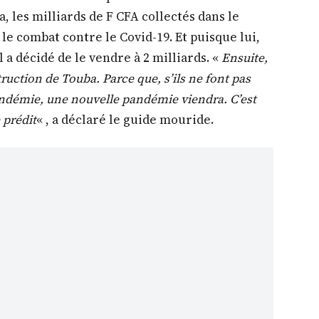
 les milliards de F CFA collectés dans le
e combat contre le Covid-19. Et puisque lui,
 a décidé de le vendre à 2 milliards. «
Ensuite,
ruction de Touba. Parce que, s’ils ne font pas
andémie, une nouvelle pandémie viendra. C’est
 prédit
« , a déclaré le guide mouride.