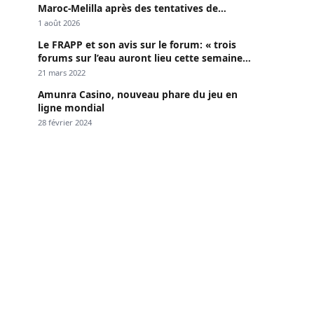
Maroc-Melilla après des tentatives de
passage
1 août 2026
Le FRAPP et son avis sur le forum: « trois
forums sur l’eau auront lieu cette semaine à
Dakar »
21 mars 2022
Amunra Casino, nouveau phare du jeu en
ligne mondial
28 février 2024