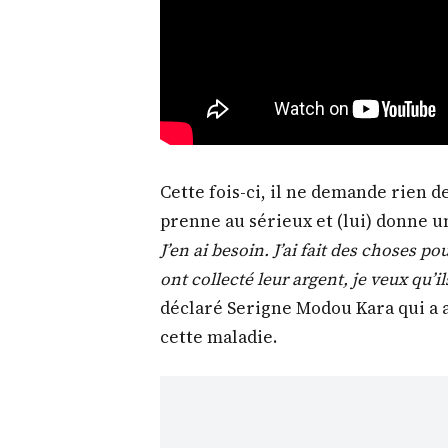
Cette fois-ci, il ne demande rien d
prenne au sérieux et (lui) donne u
J’en ai besoin. J’ai fait des choses po
ont collecté leur argent, je veux qu’
déclaré Serigne Modou Kara qui a a
cette maladie.