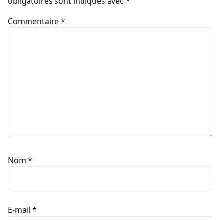
obligatoires sont indiqués avec
*
Commentaire
*
Nom
*
E-mail
*