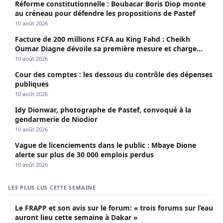
Réforme constitutionnelle : Boubacar Boris Diop monte
au créneau pour défendre les propositions de Pastef
10 août 2026
Facture de 200 millions FCFA au King Fahd : Cheikh
Oumar Diagne dévoile sa première mesure et charge
Diomaye et Cie
10 août 2026
Cour des comptes : les dessous du contrôle des dépenses
publiques
10 août 2026
Idy Dionwar, photographe de Pastef, convoqué à la
gendarmerie de Niodior
10 août 2026
Vague de licenciements dans le public : Mbaye Dione
alerte sur plus de 30 000 emplois perdus
10 août 2026
LES PLUS LUS CETTE SEMAINE
Le FRAPP et son avis sur le forum: « trois forums sur l’eau
auront lieu cette semaine à Dakar »