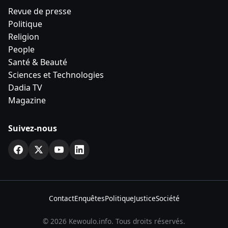
Revue de presse
Politique
Religion
People
Santé & Beauté
Sciences et Technologies
Dadia TV
Magazine
Suivez-nous
Contact
Enquêtes
Politique
Justice
Société
© 2026 Kewoulo.info. Tous droits réservés.