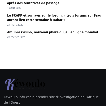
après des tentatives de passage
1 août 2026
Le FRAPP et son avis sur le forum: « trois forums sur l’eau
auront lieu cette semaine à Dakar »
21 mars 2022
Amunra Casino, nouveau phare du jeu en ligne mondial
28 février 2024
Kewoulo.info est le premier site d'investigation de l'Afrique
de l'Ouest