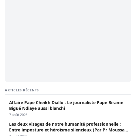
ARTICLES RÉCENTS
Affaire Pape Cheikh Diallo : Le journaliste Pape Birame
Bigué Ndiaye aussi blanchi
7 août 2026
Les deux visages de notre humanité professionnelle :
Entre imposture et héroïsme silencieux (Par Pr Moussa
Seydi)