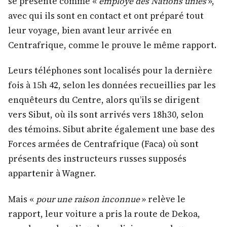
se présente comme «
employé des Nations unies
»,
avec qui ils sont en contact et ont préparé tout
leur voyage, bien avant leur arrivée en
Centrafrique, comme le prouve le même rapport.
Leurs téléphones sont localisés pour la dernière
fois à 15h 42, selon les données recueillies par les
enquêteurs du Centre, alors qu’ils se dirigent
vers Sibut, où ils sont arrivés vers 18h30, selon
des témoins. Sibut abrite également une base des
Forces armées de Centrafrique (Faca) où sont
présents des instructeurs russes supposés
appartenir à Wagner.
Mais «
pour une raison inconnue
» relève le
rapport, leur voiture a pris la route de Dekoa,