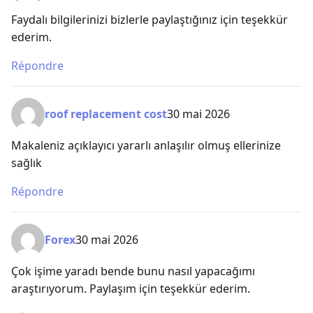
Faydalı bilgilerinizi bizlerle paylaştığınız için teşekkür
ederim.
Répondre
roof replacement cost
30 mai 2026
Makaleniz açıklayıcı yararlı anlaşılır olmuş ellerinize
sağlık
Répondre
Forex
30 mai 2026
Çok işime yaradı bende bunu nasıl yapacağımı
araştırıyorum. Paylaşım için teşekkür ederim.