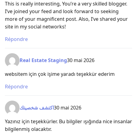
This is really interesting, You’re a very skilled blogger.
I’ve joined your feed and look forward to seeking
more of your magnificent post. Also, I’ve shared your
site in my social networks!
Répondre
Real Estate Staging
30 mai 2026
websitem için çok işime yaradı teşekkür ederim
Répondre
اكتشف شخصيتك
30 mai 2026
Yazınız için teşekkürler. Bu bilgiler ışığında nice insanlar
bilgilenmiş olacaktır.