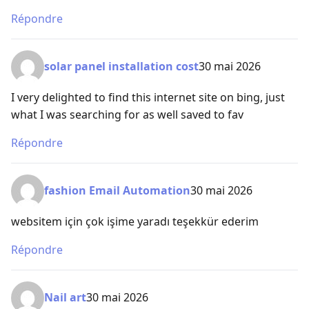
Répondre
solar panel installation cost
30 mai 2026
I very delighted to find this internet site on bing, just
what I was searching for as well saved to fav
Répondre
fashion Email Automation
30 mai 2026
websitem için çok işime yaradı teşekkür ederim
Répondre
Nail art
30 mai 2026