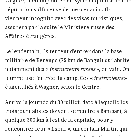
Wagner, bien implantée en Syrie et qui traîne une
réputation sulfureuse de mercenariat. Ils
viennent incognito avec des visas touristiques,
assurera par la suite le Ministère russe des
Affaires étrangères.
Le lendemain, ils tentent d’entrer dans la base
militaire de Berengo (75 km de Bangui) qui abrite
notamment des «
instructeurs russes
», en vain. On
leur refuse l’entrée du camp. Ces «
instructeurs
»
étaient liés à Wagner, selon le Centre.
Arrive la journée du 30 juillet, date à laquelle les
trois journalistes doivent se rendre à Bambari, à
quelque 300 km à l’est de la capitale, pour y
rencontrer leur « fixeur », un certain Martin qui