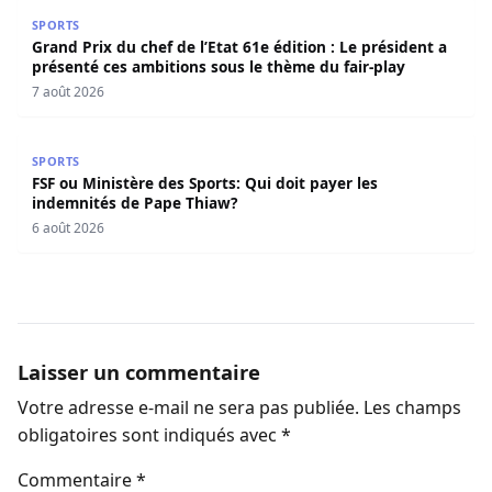
Grand Prix du chef de l’Etat 61e édition : Le président a 
SPORTS
Grand Prix du chef de l’Etat 61e édition : Le président a
présenté ces ambitions sous le thème du fair-play
7 août 2026
FSF ou Ministère des Sports: Qui doit payer les indemnit
SPORTS
FSF ou Ministère des Sports: Qui doit payer les
indemnités de Pape Thiaw?
6 août 2026
Laisser un commentaire
Votre adresse e-mail ne sera pas publiée.
Les champs
obligatoires sont indiqués avec
*
Commentaire
*