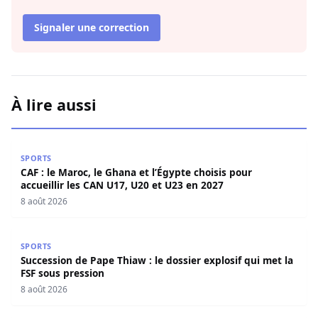
Signaler une correction
À lire aussi
CAF : le Maroc, le Ghana et l’Égypte choisis pour accueill
SPORTS
CAF : le Maroc, le Ghana et l’Égypte choisis pour
accueillir les CAN U17, U20 et U23 en 2027
8 août 2026
Succession de Pape Thiaw : le dossier explosif qui met la
SPORTS
Succession de Pape Thiaw : le dossier explosif qui met la
FSF sous pression
8 août 2026