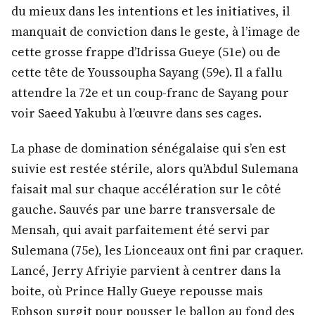
du mieux dans les intentions et les initiatives, il
manquait de conviction dans le geste, à l’image de
cette grosse frappe d’Idrissa Gueye (51e)
ou de
cette tête de Youssoupha Sayang (59e). Il a fallu
attendre la 72e et un coup-franc de Sayang pour
voir Saeed Yakubu à l’œuvre dans ses cages.
La phase de domination sénégalaise qui s’en est
suivie est restée stérile, alors qu’Abdul Sulemana
faisait mal sur chaque accélération sur le côté
gauche. Sauvés par une barre transversale de
Mensah, qui avait parfaitement été servi par
Sulemana (75e), les Lionceaux ont fini par
craquer.
Lancé, Jerry Afriyie parvient à centrer dans la
boite, où Prince Hally Gueye repousse mais
Ephson surgit pour pousser le ballon au fond des