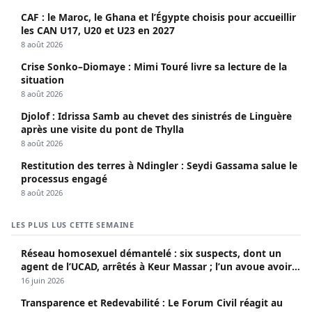
CAF : le Maroc, le Ghana et l’Égypte choisis pour accueillir
les CAN U17, U20 et U23 en 2027
8 août 2026
Crise Sonko–Diomaye : Mimi Touré livre sa lecture de la
situation
8 août 2026
Djolof : Idrissa Samb au chevet des sinistrés de Linguère
après une visite du pont de Thylla
8 août 2026
Restitution des terres à Ndingler : Seydi Gassama salue le
processus engagé
8 août 2026
LES PLUS LUS CETTE SEMAINE
Réseau homosexuel démantelé : six suspects, dont un
agent de l’UCAD, arrêtés à Keur Massar ; l’un avoue avoir
propagé le VIH depuis 2018
16 juin 2026
Transparence et Redevabilité : Le Forum Civil réagit au