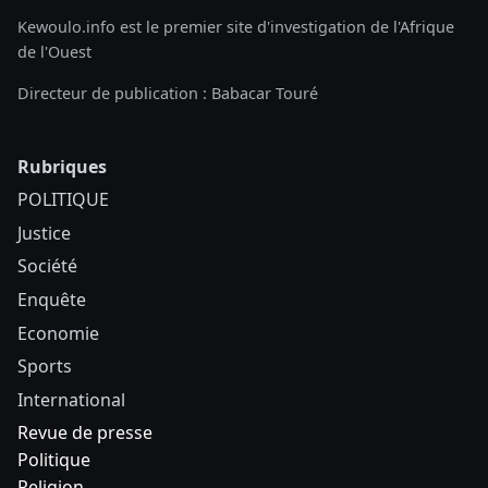
Kewoulo.info est le premier site d'investigation de l'Afrique
de l'Ouest
Directeur de publication : Babacar Touré
Rubriques
POLITIQUE
Justice
Société
Enquête
Economie
Sports
International
Revue de presse
Politique
Religion