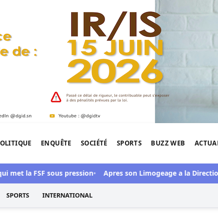
OLITIQUE
ENQUÊTE
SOCIÉTÉ
SPORTS
BUZZ WEB
ACTUA
tigation de l'Afrique.
 met la FSF sous pression
Apres son Limogeage a la Direction 
SPORTS
INTERNATIONAL