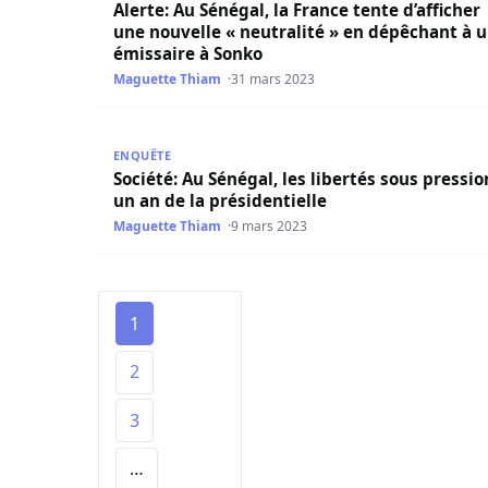
Alerte: Au Sénégal, la France tente d’afficher
une nouvelle « neutralité » en dépêchant à 
émissaire à Sonko
Maguette Thiam
31 mars 2023
Société: Au Sénégal, les libertés sous pression à
ENQUÊTE
Société: Au Sénégal, les libertés sous pressio
un an de la présidentielle
Maguette Thiam
9 mars 2023
1
2
3
…