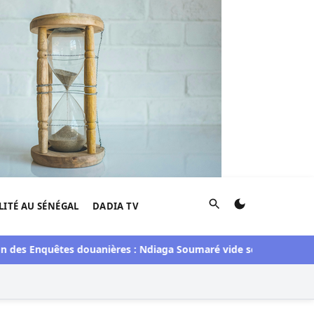
Rechercher
LITÉ AU SÉNÉGAL
DADIA TV
des Enquêtes douanières : Ndiaga Soumaré vide son sac
Électi