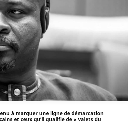
tenu à marquer une ligne de démarcation
cains et ceux qu’il qualifie de « valets du