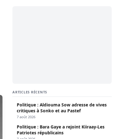
ARTICLES RÉCENTS
Politique : Aldiouma Sow adresse de vives
critiques à Sonko et au Pastef
7 août 2026
Politique : Bara Gaye a rejoint Kiiraay-Les
Patriotes républicains
7 août 2026