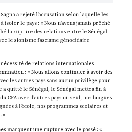
agna a rejeté l’accusation selon laquelle les
 isoler le pays : « Nous n’avons jamais prêché
ché la rupture des relations entre le Sénégal
avec le sionisme fascisme génocidaire
a nécessité de relations internationales
omination : « Nous allons continuer à avoir des
vec les autres pays sans aucun privilège pour
 a quitté le Sénégal, le Sénégal mettra fin à
du CFA avec d’autres pays ou seul, nos langues
gnées à l’école, nos programmes scolaires et
… »
es marquent une rupture avec le passé : «