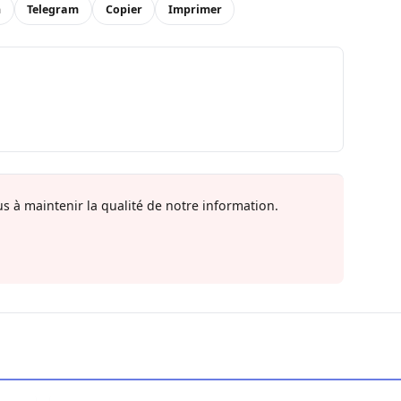
n
Telegram
Copier
Imprimer
s à maintenir la qualité de notre information.