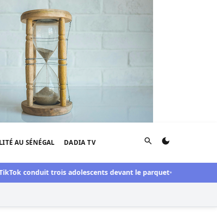
Rechercher
LITÉ AU SÉNÉGAL
DADIA TV
k conduit trois adolescents devant le parquet
Contrôle des fin