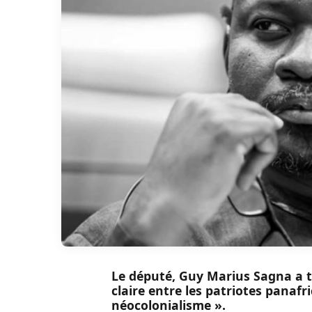
Le député, Guy Marius Sagna a 
claire entre les patriotes panafri
néocolonialisme ».