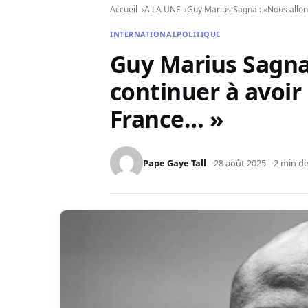
Accueil
A LA UNE
Guy Marius Sagna : «Nous allons
INTERNATIONAL
POLITIQUE
Guy Marius Sagna
continuer à avoir 
France… »
Pape Gaye Tall
28 août 2025
2 min de