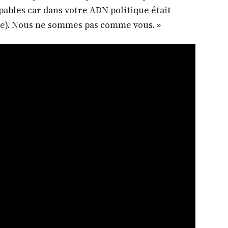
pables car dans votre ADN politique était
ive). Nous ne sommes pas comme vous. »