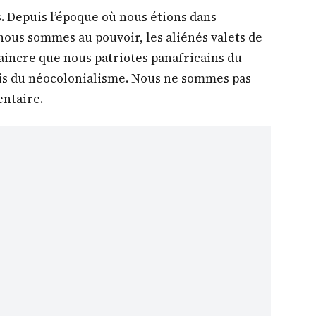
 Depuis l’époque où nous étions dans
 nous sommes au pouvoir, les aliénés valets de
aincre que nous patriotes panafricains du
s du néocolonialisme. Nous ne sommes pas
entaire.