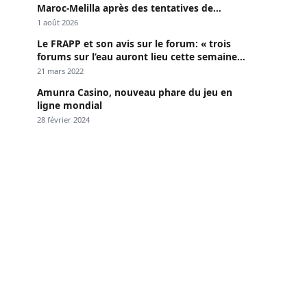
Maroc-Melilla après des tentatives de
passage
1 août 2026
Le FRAPP et son avis sur le forum: « trois
forums sur l’eau auront lieu cette semaine à
Dakar »
21 mars 2022
Amunra Casino, nouveau phare du jeu en
ligne mondial
28 février 2024