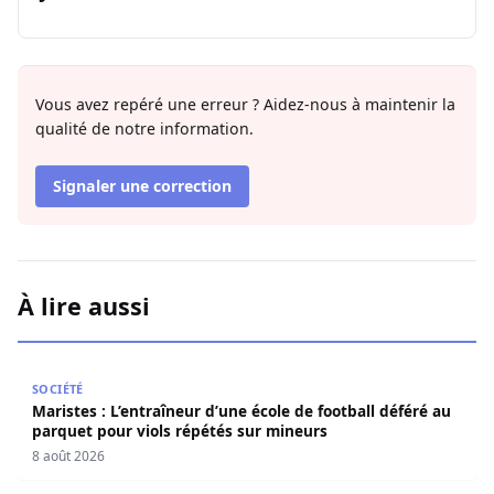
Vous avez repéré une erreur ? Aidez-nous à maintenir la
qualité de notre information.
Signaler une correction
À lire aussi
Maristes : L’entraîneur d’une école de football déféré au
SOCIÉTÉ
Maristes : L’entraîneur d’une école de football déféré au
parquet pour viols répétés sur mineurs
8 août 2026