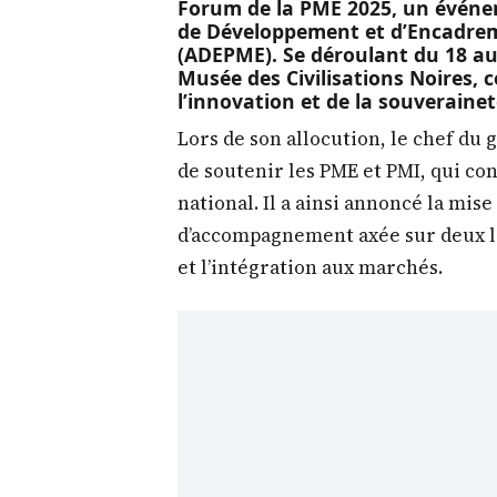
Forum de la PME 2025, un événem
de Développement et d’Encadrem
(ADEPME). Se déroulant du 18 au
Musée des Civilisations Noires, 
l’innovation et de la souverain
Lors de son allocution, le chef du 
de soutenir les PME et PMI, qui co
national. Il a ainsi annoncé la mis
d’accompagnement axée sur deux lev
et l’intégration aux marchés.