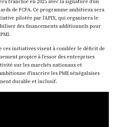
era franchie en 2025 avec la signature d’un
liards de FCFA. Ce programme ambitieux sera
iative pilotée par l’APIX, qui organisera le
obiliser des financements additionnels pour
 PMI.
ces initiatives visent à combler le déficit de
nement propice à l’essor des entreprises
itivité sur les marchés nationaux et
mbitionne d’inscrire les PME sénégalaises
ent durable et inclusif.