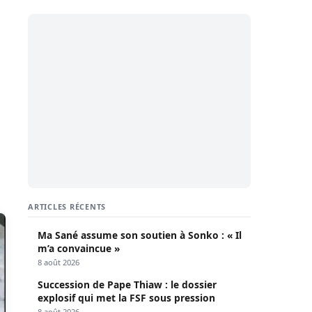
ARTICLES RÉCENTS
Ma Sané assume son soutien à Sonko : « Il
m’a convaincue »
8 août 2026
Succession de Pape Thiaw : le dossier
explosif qui met la FSF sous pression
8 août 2026