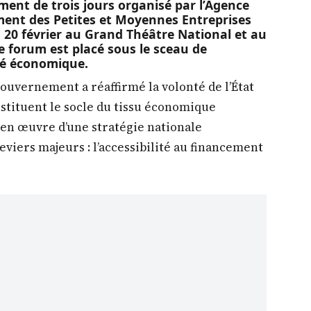
ent de trois jours organisé par l’Agence
ent des Petites et Moyennes Entreprises
 20 février au Grand Théâtre National et au
ce forum est placé sous le sceau de
eté économique.
gouvernement a réaffirmé la volonté de l’État
nstituent le socle du tissu économique
e en œuvre d’une stratégie nationale
iers majeurs : l’accessibilité au financement