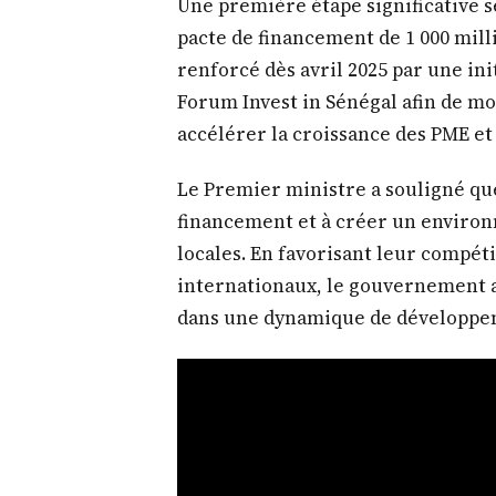
Une première étape significative s
pacte de financement de 1 000 mil
renforcé dès avril 2025 par une init
Forum Invest in Sénégal afin de m
accélérer la croissance des PME et
Le Premier ministre a souligné que 
financement et à créer un environ
locales. En favorisant leur compét
internationaux, le gouvernement a
dans une dynamique de développem