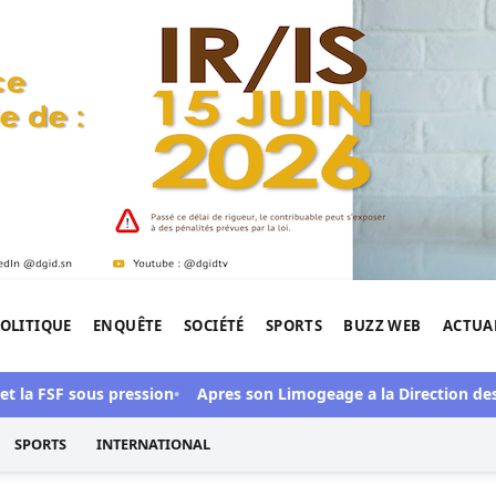
OLITIQUE
ENQUÊTE
SOCIÉTÉ
SPORTS
BUZZ WEB
ACTUA
tigation de l'Afrique.
FSF sous pression
Apres son Limogeage a la Direction des Enqu
SPORTS
INTERNATIONAL