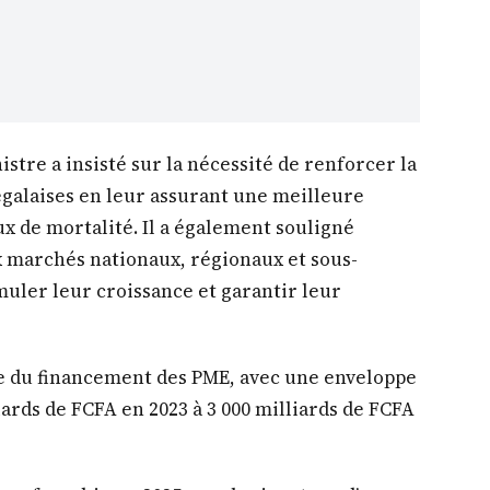
stre a insisté sur la nécessité de renforcer la
égalaises en leur assurant une meilleure
ux de mortalité. Il a également souligné
ux marchés nationaux, régionaux et sous-
muler leur croissance et garantir leur
e du financement des PME, avec une enveloppe
iards de FCFA en 2023 à 3 000 milliards de FCFA